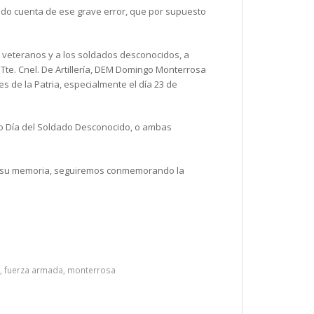
ado cuenta de ese grave error, que por supuesto
s veteranos y a los soldados desconocidos, a
Tte. Cnel. De Artillería, DEM Domingo Monterrosa
s de la Patria, especialmente el día 23 de
 o Día del Soldado Desconocido, o ambas
s su memoria, seguiremos conmemorando la
,
fuerza armada
,
monterrosa