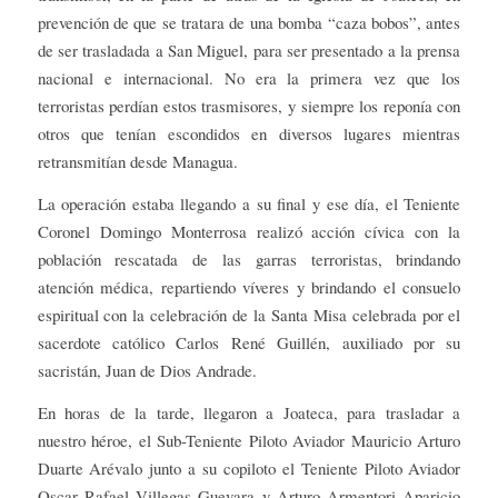
prevención de que se tratara de una bomba “caza bobos”, antes
de ser trasladada a San Miguel, para ser presentado a la prensa
nacional e internacional. No era la primera vez que los
terroristas perdían estos trasmisores, y siempre los reponía con
otros que tenían escondidos en diversos lugares mientras
retransmitían desde Managua.
La operación estaba llegando a su final y ese día, el Teniente
Coronel Domingo Monterrosa realizó acción cívica con la
población rescatada de las garras terroristas, brindando
atención médica, repartiendo víveres y brindando el consuelo
espiritual con la celebración de la Santa Misa celebrada por el
sacerdote católico Carlos René Guillén, auxiliado por su
sacristán, Juan de Dios Andrade.
En horas de la tarde, llegaron a Joateca, para trasladar a
nuestro héroe, el Sub-Teniente Piloto Aviador Mauricio Arturo
Duarte Arévalo junto a su copiloto el Teniente Piloto Aviador
Oscar Rafael Villegas Guevara y Arturo Armentori Aparicio