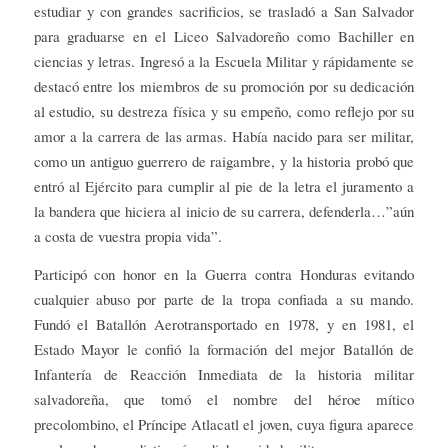
estudiar y con grandes sacrificios, se trasladó a San Salvador
para graduarse en el Liceo Salvadoreño como Bachiller en
ciencias y letras. Ingresó a la Escuela Militar y rápidamente se
destacó entre los miembros de su promoción por su dedicación
al estudio, su destreza física y su empeño, como reflejo por su
amor a la carrera de las armas. Había nacido para ser militar,
como un antiguo guerrero de raigambre, y la historia probó que
entró al Ejército para cumplir al pie de la letra el juramento a
la bandera que hiciera al inicio de su carrera, defenderla…”aún
a costa de vuestra propia vida”.
Participó con honor en la Guerra contra Honduras evitando
cualquier abuso por parte de la tropa confiada a su mando.
Fundó el Batallón Aerotransportado en 1978, y en 1981, el
Estado Mayor le confió la formación del mejor Batallón de
Infantería de Reacción Inmediata de la historia militar
salvadoreña, que tomó el nombre del héroe mítico
precolombino, el Príncipe Atlacatl el joven, cuya figura aparece