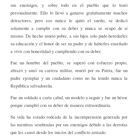
sus enemigos, y sobre todo en el pueblo que lo trató
personalmente. Ello lo llevó a ganarse gratuitamente muchos
detractores, pero eso nunca le quitó el sueño, se dedicó
solamente a cumplir con su deber y nunca se ocupó de sí
mismo. De hecho murió pobre, a sus hijos solo pudo heredarles
su educación y el honor de ser su padre y de haberles enseñado
a vivir con honestidad y cumpliendo con su deber.
Fue un hombre del pueblo, se superó con esfuerzo propio,
abrazó y amó su carrera militar, murió por su Patria, fue un
padre ejemplar y un ciudadano como no ha tenido nunca la
República salvadoreña.
Fue un soldado a carta cabal, un modelo a seguir y fue un héroe
porque cumplió con su deber de manera extraordinaria.
Su vida ha estado rodeada de la incomprensión generada por
las mentiras sembradas por sus enemigos debido a las derrotas
que les causó desde los inicios del conflicto armado.