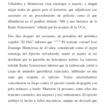
Villalobos y Monterrosa eran enemigos a muerte, y ningún
mejor trofeo de guerra para el terrorista, que adjudicarse ese
asesinato en un procedimiento de película como el que
difundieron en el panfleto titulado “Mil y una historias de la
Radio Venceremos” editada por los jesuitas de la UCA.
Dos días después del asesinato, un periodista del periódico
español “El País” informó que “”””“El teniente coronel José
Domingo Monterrosa de 43 años, considerado como el mejor
estratega del Ejército salvadoreño, murió el martes al ser
derribado por la guerrilla un helicóptero militar. La emisora
rebelde Radio Venceremos informó que la emboscada corrió a
cargo de unidades guerrilleras especiales, infiltradas en una
zona que ocupaba el ejército. Varias ametralladoras
concentraron su fuego contra el aparato cuando despegaba con
jefes militares a bordo. Murieron 14 personas, entre ellas dos
tenientes coroneles, dos mayores y tres subtenientes. El ejército
atribuyó el hecho a fallos mecánicos, aunque no descartó que