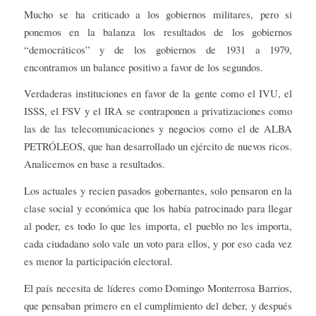
Mucho se ha criticado a los gobiernos militares, pero si
ponemos en la balanza los resultados de los gobiernos
“democráticos” y de los gobiernos de 1931 a 1979,
encontramos un balance positivo a favor de los segundos.
Verdaderas instituciones en favor de la gente como el IVU, el
ISSS, el FSV y el IRA se contraponen a privatizaciones como
las de las telecomunicaciones y negocios como el de ALBA
PETRÓLEOS, que han desarrollado un ejército de nuevos ricos.
Analicemos en base a resultados.
Los actuales y recien pasados gobernantes, solo pensaron en la
clase social y económica que los había patrocinado para llegar
al poder, es todo lo que les importa, el pueblo no les importa,
cada ciudadano solo vale un voto para ellos, y por eso cada vez
es menor la participación electoral.
El país necesita de líderes como Domingo Monterrosa Barrios,
que pensaban primero en el cumplimiento del deber, y después