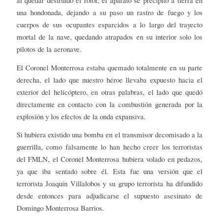
al quedar destruido el rotor, el aparato se precipitó a tierra en
una hondonada, dejando a su paso un rastro de fuego y los
cuerpos de sus ocupantes esparcidos a lo largo del trayecto
mortal de la nave, quedando atrapados en su interior solo los
pilotos de la aeronave.
El Coronel Monterrosa estaba quemado totalmente en su parte
derecha, el lado que nuestro héroe llevaba expuesto hacia el
exterior del helicóptero, en otras palabras, el lado que quedó
directamente en contacto con la combustión generada por la
explosión y los efectos de la onda expansiva.
Si hubiera existido una bomba en el transmisor decomisado a la
guerrilla, como falsamente lo han hecho creer los terroristas
del FMLN, el Coronel Monterrosa hubiera volado en pedazos,
ya que iba sentado sobre él. Esta fue una versión que el
terrorista Joaquín Villalobos y su grupo terrorista ha difundido
desde entonces para adjudicarse el supuesto asesinato de
Domingo Monterrosa Barrios.