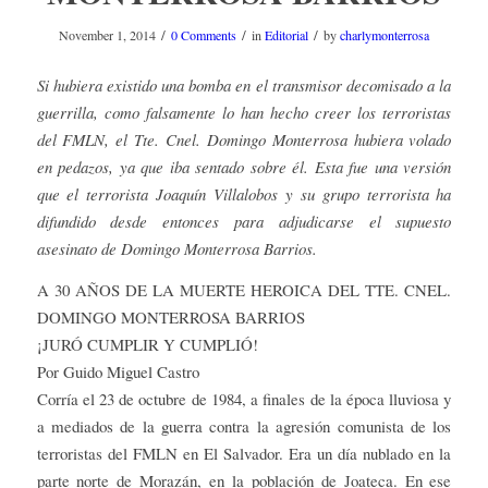
/
/
/
November 1, 2014
0 Comments
in
Editorial
by
charlymonterrosa
Si hubiera existido una bomba en el transmisor decomisado a la
guerrilla, como falsamente lo han hecho creer los terroristas
del FMLN, el Tte. Cnel. Domingo Monterrosa hubiera volado
en pedazos, ya que iba sentado sobre él. Esta fue una versión
que el terrorista Joaquín Villalobos y su grupo terrorista ha
difundido desde entonces para adjudicarse el supuesto
asesinato de Domingo Monterrosa Barrios.
A 30 AÑOS DE LA MUERTE HEROICA DEL TTE. CNEL.
DOMINGO MONTERROSA BARRIOS
¡JURÓ CUMPLIR Y CUMPLIÓ!
Por Guido Miguel Castro
Corría el 23 de octubre de 1984, a finales de la época lluviosa y
a mediados de la guerra contra la agresión comunista de los
terroristas del FMLN en El Salvador. Era un día nublado en la
parte norte de Morazán, en la población de Joateca. En ese