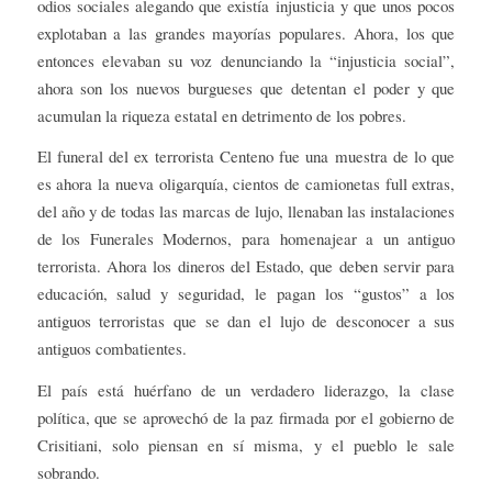
odios sociales alegando que existía injusticia y que unos pocos
explotaban a las grandes mayorías populares. Ahora, los que
entonces elevaban su voz denunciando la “injusticia social”,
ahora son los nuevos burgueses que detentan el poder y que
acumulan la riqueza estatal en detrimento de los pobres.
El funeral del ex terrorista Centeno fue una muestra de lo que
es ahora la nueva oligarquía, cientos de camionetas full extras,
del año y de todas las marcas de lujo, llenaban las instalaciones
de los Funerales Modernos, para homenajear a un antiguo
terrorista. Ahora los dineros del Estado, que deben servir para
educación, salud y seguridad, le pagan los “gustos” a los
antiguos terroristas que se dan el lujo de desconocer a sus
antiguos combatientes.
El país está huérfano de un verdadero liderazgo, la clase
política, que se aprovechó de la paz firmada por el gobierno de
Crisitiani, solo piensan en sí misma, y el pueblo le sale
sobrando.