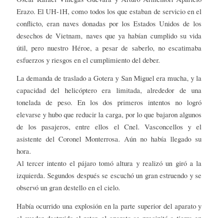
Erazo. El UH-1H, como todos los que estaban de servicio en el
conflicto, eran naves donadas por los Estados Unidos de los
desechos de Vietnam, naves que ya habían cumplido su vida
útil, pero nuestro Héroe, a pesar de saberlo, no escatimaba
esfuerzos y riesgos en el cumplimiento del deber.
La demanda de traslado a Gotera y San Miguel era mucha, y la
capacidad del helicóptero era limitada, alrededor de una
tonelada de peso. En los dos primeros intentos no logró
elevarse y hubo que reducir la carga, por lo que bajaron algunos
de los pasajeros, entre ellos el Cnel. Vasconcellos y el
asistente del Coronel Monterrosa. Aún no había llegado su
hora.
Al tercer intento el pájaro tomó altura y realizó un giró a la
izquierda. Segundos después se escuchó un gran estruendo y se
observó un gran destello en el cielo.
Había ocurrido una explosión en la parte superior del aparato y