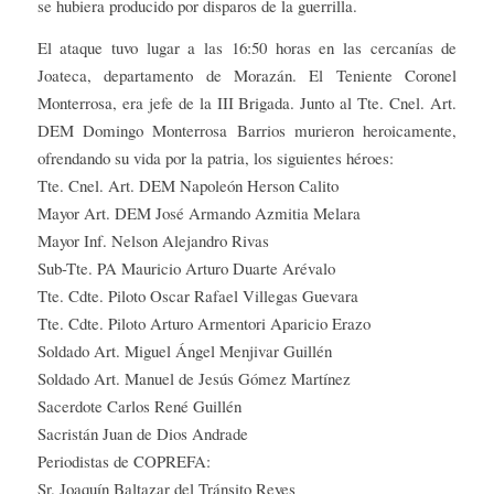
se hubiera producido por disparos de la guerrilla.
El ataque tuvo lugar a las 16:50 horas en las cercanías de
Joateca, departamento de Morazán. El Teniente Coronel
Monterrosa, era jefe de la III Brigada. Junto al Tte. Cnel. Art.
DEM Domingo Monterrosa Barrios murieron heroicamente,
ofrendando su vida por la patria, los siguientes héroes:
Tte. Cnel. Art. DEM Napoleón Herson Calito
Mayor Art. DEM José Armando Azmitia Melara
Mayor Inf. Nelson Alejandro Rivas
Sub-Tte. PA Mauricio Arturo Duarte Arévalo
Tte. Cdte. Piloto Oscar Rafael Villegas Guevara
Tte. Cdte. Piloto Arturo Armentori Aparicio Erazo
Soldado Art. Miguel Ángel Menjivar Guillén
Soldado Art. Manuel de Jesús Gómez Martínez
Sacerdote Carlos René Guillén
Sacristán Juan de Dios Andrade
Periodistas de COPREFA:
Sr. Joaquín Baltazar del Tránsito Reyes