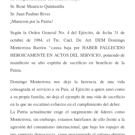
Sr. René Mauricio Quintanilla
Sr. Juan Paulino Rivas
¡Murieron por la Patria!
Según la Orden General No. 4 del Ejército, de fecha 31 de
octubre de 1984, el Tte. Cnel. De Art. DEM Domingo
Monterrosa Barrios “causa baja por HABER FALLECIDO
HEROICAMENTE EN ACTOS DEL SERVICIO, poniendo de
manifiesto su alto espíritu de sacrificio en beneficio de la
Patria.
Domingo Monterrosa nos deja la herencia de una vida
consagrada al servicio a su País, al Ejército a quien amó como
a su propia familia, no deja el ejemplo de una vida de sacrificio
en la que no escatimó esfuerzo en el cumplimiento del deber.
La Patria actualmente exige el surgimiento de líderes como
Monterrosa, sin embargo, estamos huérfanos de ello frente a la
agresión del comunismo internacional, que bajo los ropajes de
una supuesta democracia, sigue persiguiendo el antiguo objetivo