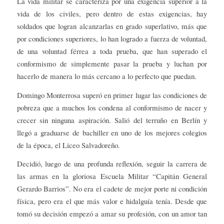
La vida militar se caracteriza por una exigencia superior a la
vida de los civiles, pero dentro de estas exigencias, hay
soldados que logran alcanzarlas en grado superlativo, más que
por condiciones superiores, lo han logrado a fuerza de voluntad,
de una voluntad férrea a toda prueba, que han superado el
conformismo de simplemente pasar la prueba y luchan por
hacerlo de manera lo más cercano a lo perfecto que puedan.
Domingo Monterrosa superó en primer lugar las condiciones de
pobreza que a muchos los condena al conformismo de nacer y
crecer sin ninguna aspiración. Salió del terruño en Berlín y
llegó a graduarse de bachiller en uno de los mejores colegios
de la época, el Liceo Salvadoreño.
Decidió, luego de una profunda reflexión, seguir la carrera de
las armas en la gloriosa Escuela Militar “Capitán General
Gerardo Barrios”. No era el cadete de mejor porte ni condición
física, pero era el que más valor e hidalguía tenía. Desde que
tomó su decisión empezó a amar su profesión, con un amor tan