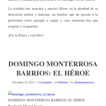
La realidad nos muestra a nuestro Héroe en la plenitud de su
dimensión militar y humana, un hombre que ha pasado a la
posteridad como ejemplo a seguir y cuya memoria hay que
respetar y resguardar.
¡Por la Patria y con Dios!
DOMINGO MONTERROSA
BARRIOS: EL HÉROE
/
/
/
December 18, 2015
0 Comments
in
Editorial
by
charlymonterrosa
DOMINGO MONTERROSA BARRIOS: EL HÉROE
Por Guido Miguel Castro