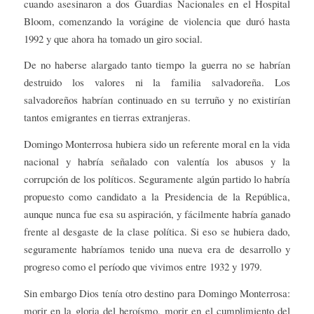
cuando asesinaron a dos Guardias Nacionales en el Hospital
Bloom, comenzando la vorágine de violencia que duró hasta
1992 y que ahora ha tomado un giro social.
De no haberse alargado tanto tiempo la guerra no se habrían
destruido los valores ni la familia salvadoreña. Los
salvadoreños habrían continuado en su terruño y no existirían
tantos emigrantes en tierras extranjeras.
Domingo Monterrosa hubiera sido un referente moral en la vida
nacional y habría señalado con valentía los abusos y la
corrupción de los políticos. Seguramente algún partido lo habría
propuesto como candidato a la Presidencia de la República,
aunque nunca fue esa su aspiración, y fácilmente habría ganado
frente al desgaste de la clase política. Si eso se hubiera dado,
seguramente habríamos tenido una nueva era de desarrollo y
progreso como el período que vivimos entre 1932 y 1979.
Sin embargo Dios tenía otro destino para Domingo Monterrosa:
morir en la gloria del heroísmo, morir en el cumplimiento del