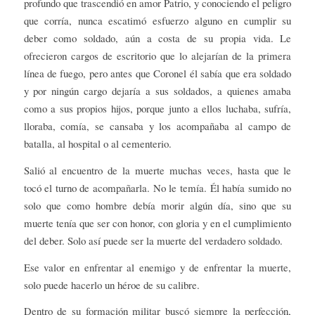
profundo que trascendió en amor Patrio, y conociendo el peligro
que corría, nunca escatimó esfuerzo alguno en cumplir su
deber como soldado, aún a costa de su propia vida. Le
ofrecieron cargos de escritorio que lo alejarían de la primera
línea de fuego, pero antes que Coronel él sabía que era soldado
y por ningún cargo dejaría a sus soldados, a quienes amaba
como a sus propios hijos, porque junto a ellos luchaba, sufría,
lloraba, comía, se cansaba y los acompañaba al campo de
batalla, al hospital o al cementerio.
Salió al encuentro de la muerte muchas veces, hasta que le
tocó el turno de acompañarla. No le temía. Él había sumido no
solo que como hombre debía morir algún día, sino que su
muerte tenía que ser con honor, con gloria y en el cumplimiento
del deber. Solo así puede ser la muerte del verdadero soldado.
Ese valor en enfrentar al enemigo y de enfrentar la muerte,
solo puede hacerlo un héroe de su calibre.
Dentro de su formación militar buscó siempre la perfección,