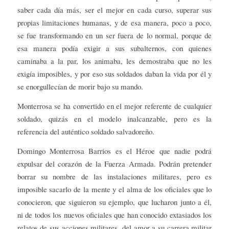
saber cada día más, ser el mejor en cada curso, superar sus
propias limitaciones humanas, y de esa manera, poco a poco,
se fue transformando en un ser fuera de lo normal, porque de
esa manera podía exigir a sus subalternos, con quienes
caminaba a la par, los animaba, les demostraba que no les
exigía imposibles, y por eso sus soldados daban la vida por él y
se enorgullecían de morir bajo su mando.
Monterrosa se ha convertido en el mejor referente de cualquier
soldado, quizás en el modelo inalcanzable, pero es la
referencia del auténtico soldado salvadoreño.
Domingo Monterrosa Barrios es el Héroe que nadie podrá
expulsar del corazón de la Fuerza Armada. Podrán pretender
borrar su nombre de las instalaciones militares, pero es
imposible sacarlo de la mente y el alma de los oficiales que lo
conocieron, que siguieron su ejemplo, que lucharon junto a él,
ni de todos los nuevos oficiales que han conocido extasiados los
relatos de sus acciones militares, del amor a su carrera militar