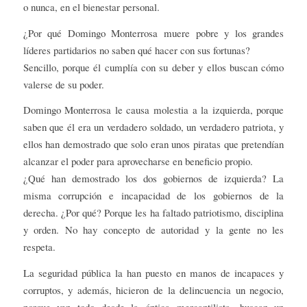
o nunca, en el bienestar personal.
¿Por qué Domingo Monterrosa muere pobre y los grandes
líderes partidarios no saben qué hacer con sus fortunas?
Sencillo, porque él cumplía con su deber y ellos buscan cómo
valerse de su poder.
Domingo Monterrosa le causa molestia a la izquierda, porque
saben que él era un verdadero soldado, un verdadero patriota, y
ellos han demostrado que solo eran unos piratas que pretendían
alcanzar el poder para aprovecharse en beneficio propio.
¿Qué han demostrado los dos gobiernos de izquierda? La
misma corrupción e incapacidad de los gobiernos de la
derecha. ¿Por qué? Porque les ha faltado patriotismo, disciplina
y orden. No hay concepto de autoridad y la gente no les
respeta.
La seguridad pública la han puesto en manos de incapaces y
corruptos, y además, hicieron de la delincuencia un negocio,
porque ven todo desde la óptica mercantilista, buscan un