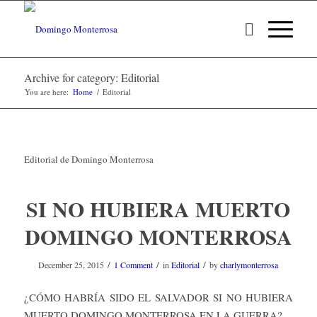
Archive for category: Editorial
You are here:
Home
/
Editorial
Editorial de Domingo Monterrosa
SI NO HUBIERA MUERTO
DOMINGO MONTERROSA
/
/
/
December 25, 2015
1 Comment
in
Editorial
by
charlymonterrosa
¿CÓMO HABRÍA SIDO EL SALVADOR SI NO HUBIERA
MUERTO DOMINGO MONTERROSA EN LA GUERRA?