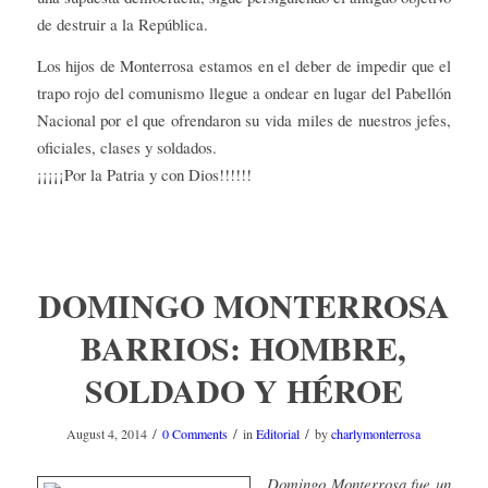
de destruir a la República.
Los hijos de Monterrosa estamos en el deber de impedir que el
trapo rojo del comunismo llegue a ondear en lugar del Pabellón
Nacional por el que ofrendaron su vida miles de nuestros jefes,
oficiales, clases y soldados.
¡¡¡¡¡Por la Patria y con Dios!!!!!!
DOMINGO MONTERROSA
BARRIOS: HOMBRE,
SOLDADO Y HÉROE
/
/
/
August 4, 2014
0 Comments
in
Editorial
by
charlymonterrosa
Domingo Monterrosa fue un