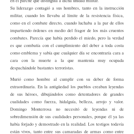
en el parche que distinguía a dicha unidad militar.
Su liderazgo contagió a sus hombres, tanto en la instrucción
militar, cuando los llevaba al límite de la resistencia física,
como en el combate directo, cuando luchaba a la par de ellos
impartiendo órdenes en medio del fragor de los más cruentos
combates. Parecía que había perdido el miedo, pero la verdad
es que combatía con el cumplimiento del deber a toda costa
como emblema y sabía que cualquier día se encontraría cara a
cara con la muerte a la que mantenía muy ocupada
despachándole bastantes terroristas.
Murió como hombre al cumplir con su deber de forma
extraordinaria. En la antigüedad los pueblos creaban leyendas
de sus héroes, dibujándolos como detentadores de grandes
cualidades como fuerza, hidalguía, belleza, arrojo y valor.
Domingo Monterrosa no necesitó de leyendas ni de
sobredimensión de sus cualidades personales, porque él ya las
había forjado y demostrado en la realidad. Los testigos todavía
están vivos, tanto entre sus camaradas de armas como entre