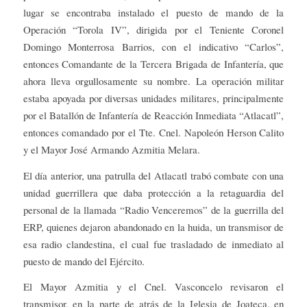
lugar se encontraba instalado el puesto de mando de la
Operación “Torola IV”, dirigida por el Teniente Coronel
Domingo Monterrosa Barrios, con el indicativo “Carlos”,
entonces Comandante de la Tercera Brigada de Infantería, que
ahora lleva orgullosamente su nombre. La operación militar
estaba apoyada por diversas unidades militares, principalmente
por el Batallón de Infantería de Reacción Inmediata “Atlacatl”,
entonces comandado por el Tte. Cnel. Napoleón Herson Calito
y el Mayor José Armando Azmitia Melara.
El día anterior, una patrulla del Atlacatl trabó combate con una
unidad guerrillera que daba protección a la retaguardia del
personal de la llamada “Radio Venceremos” de la guerrilla del
ERP, quienes dejaron abandonado en la huida, un transmisor de
esa radio clandestina, el cual fue trasladado de inmediato al
puesto de mando del Ejército.
El Mayor Azmitia y el Cnel. Vasconcelo revisaron el
transmisor, en la parte de atrás de la Iglesia de Joateca, en