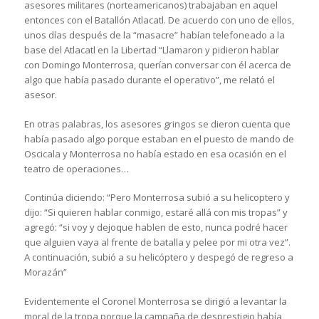
asesores militares (norteamericanos) trabajaban en aquel
entonces con el Batallón Atlacatl. De acuerdo con uno de ellos,
unos días después de la “masacre” habían telefoneado a la
base del Atlacatl en la Libertad “Llamaron y pidieron hablar
con Domingo Monterrosa, querían conversar con él acerca de
algo que había pasado durante el operativo”, me relató el
asesor.
En otras palabras, los asesores gringos se dieron cuenta que
había pasado algo porque estaban en el puesto de mando de
Oscicala y Monterrosa no había estado en esa ocasión en el
teatro de operaciones…
Continúa diciendo: “Pero Monterrosa subió a su helicoptero y
dijo: “Si quieren hablar conmigo, estaré allá con mis tropas” y
agregó: “si voy y dejoque hablen de esto, nunca podré hacer
que alguien vaya al frente de batalla y pelee por mi otra vez”.
A continuación, subió a su helicóptero y despegó de regreso a
Morazán”
Evidentemente el Coronel Monterrosa se dirigió a levantar la
moral de la tropa porque la campaña de desprestigio había