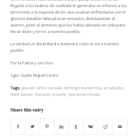
llegada a los teatros de combate le generaba un infierno a los
terroristas y la mayoría de los que osaban enfrentarse con el
glorioso Batallón Atlacatl eran enviados directamente al
averno, junto al demonio que los había utilizado en vida para
llevar dolor y terror a nuestro pueblo.
La verdad un día brillará e iluminará como el sol a nuestro
pueblo.
Por la Patria y con Dios
Sgto. Guido Miguel Castro
Tags:
atlacatl
,
carlos consalvi
,
domingo monterrosa
,
el salvador
,
mark danner
,
morazan
,
mozote
,
operacion rescate
Share this entry