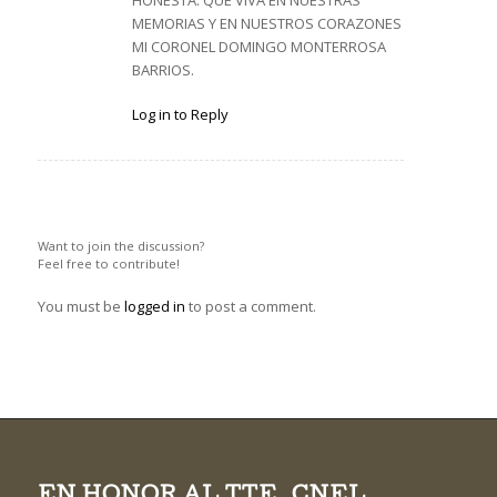
MEMORIAS Y EN NUESTROS CORAZONES
MI CORONEL DOMINGO MONTERROSA
BARRIOS.
Log in to Reply
Leave a Reply
Want to join the discussion?
Feel free to contribute!
You must be
logged in
to post a comment.