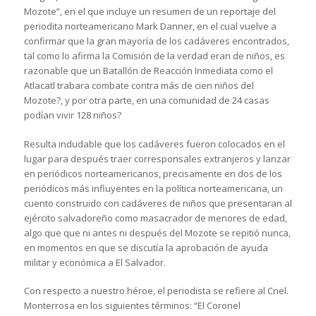
Mozote”, en el que incluye un resumen de un reportaje del
periodita norteamericano Mark Danner, en el cual vuelve a
confirmar que la gran mayoría de los cadáveres encontrados,
tal como lo afirma la Comisión de la verdad eran de niños, es
razonable que un Batallón de Reacción Inmediata como el
Atlacatl trabara combate contra más de cien niños del
Mozote?, y por otra parte, en una comunidad de 24 casas
podían vivir 128 niños?
Resulta indudable que los cadáveres fueron colocados en el
lugar para después traer corresponsales extranjeros y lanzar
en periódicos norteamericanos, precisamente en dos de los
periódicos más influyentes en la política norteamericana, un
cuento construido con cadáveres de niños que presentaran al
ejército salvadoreño como masacrador de menores de edad,
algo que que ni antes ni después del Mozote se repitió nunca,
en momentos en que se discutía la aprobación de ayuda
militar y económica a El Salvador.
Con respecto a nuestro héroe, el periodista se refiere al Cnel.
Monterrosa en los siguientes términos: “El Coronel