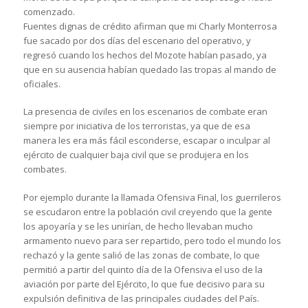
comenzado.
Fuentes dignas de crédito afirman que mi Charly Monterrosa
fue sacado por dos días del escenario del operativo, y
regresó cuando los hechos del Mozote habían pasado, ya
que en su ausencia habían quedado las tropas al mando de
oficiales.
La presencia de civiles en los escenarios de combate eran
siempre por iniciativa de los terroristas, ya que de esa
manera les era más fácil esconderse, escapar o inculpar al
ejército de cualquier baja civil que se produjera en los
combates.
Por ejemplo durante la llamada Ofensiva Final, los guerrileros
se escudaron entre la población civil creyendo que la gente
los apoyaría y se les unirían, de hecho llevaban mucho
armamento nuevo para ser repartido, pero todo el mundo los
rechazó y la gente salió de las zonas de combate, lo que
permitió a partir del quinto día de la Ofensiva el uso de la
aviación por parte del Ejército, lo que fue decisivo para su
expulsión definitiva de las principales ciudades del País.