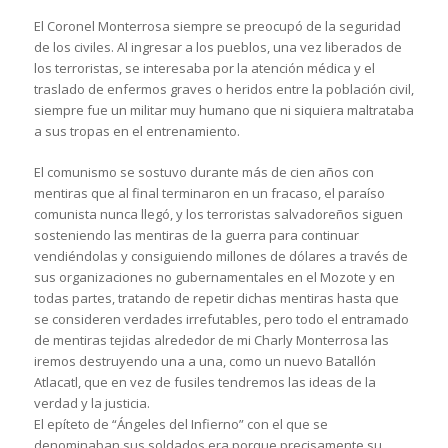
El Coronel Monterrosa siempre se preocupó de la seguridad
de los civiles. Al ingresar a los pueblos, una vez liberados de
los terroristas, se interesaba por la atención médica y el
traslado de enfermos graves o heridos entre la población civil,
siempre fue un militar muy humano que ni siquiera maltrataba
a sus tropas en el entrenamiento.
El comunismo se sostuvo durante más de cien años con
mentiras que al final terminaron en un fracaso, el paraíso
comunista nunca llegó, y los terroristas salvadoreños siguen
sosteniendo las mentiras de la guerra para continuar
vendiéndolas y consiguiendo millones de dólares a través de
sus organizaciones no gubernamentales en el Mozote y en
todas partes, tratando de repetir dichas mentiras hasta que
se consideren verdades irrefutables, pero todo el entramado
de mentiras tejidas alrededor de mi Charly Monterrosa las
iremos destruyendo una a una, como un nuevo Batallón
Atlacatl, que en vez de fusiles tendremos las ideas de la
verdad y la justicia.
El epíteto de “Ángeles del Infierno” con el que se
denominaban sus soldados era porque precisamente su