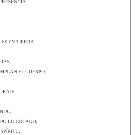
 PRESENCIA
,
LES EN TIERRA
IAS,
EMPLAN EL CUERPO,
CORAJE
O
NDO,
ODO LO CREADO,
SPÍRITU,