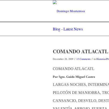
Blog - Latest News
COMANDO ATLACATL
/
/
December 28, 2009
13 Comments
in
Historias/P
COMANDO ATLACATL
Por Sgto. Guido Miguel Castro
LARGAS NOCHES, INTERMINA
PELOTÓN DE MANIOBRA, TRO
CANSANCIO, DESVELO, DEST
VALENTÍA, ARROJO, FUERZA