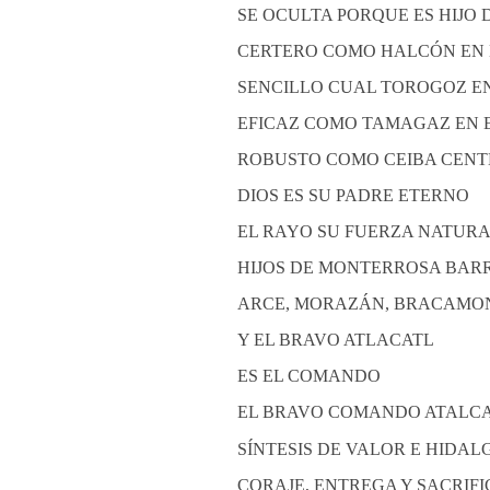
SE OCULTA PORQUE ES HIJO 
CERTERO COMO HALCÓN EN 
SENCILLO CUAL TOROGOZ EN
EFICAZ COMO TAMAGAZ EN 
ROBUSTO COMO CEIBA CENT
DIOS ES SU PADRE ETERNO
EL RAYO SU FUERZA NATUR
HIJOS DE MONTERROSA BARR
ARCE, MORAZÁN, BRACAMO
Y EL BRAVO ATLACATL
ES EL COMANDO
EL BRAVO COMANDO ATALC
SÍNTESIS DE VALOR E HIDAL
CORAJE, ENTREGA Y SACRIFI