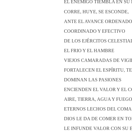
EL ENEMIGO TIEMBLA EN SU
CORRE, HUYE, SE ESCONDE,
ANTE EL AVANCE ORDENADO
COORDINADO Y EFECTIVO
DE LOS EJÉRCITOS CELESTIA
EL FRIO Y EL HAMBRE
VIEJOS CAMARADAS DE VIGIL
FORTALECEN EL ESPÍRITU, T
DOMINAN LAS PASIONES
ENCIENDEN EL VALOR Y EL 
AIRE, TIERRA, AGUA Y FUEG
ETERNOS LECHOS DEL COMA
DIOS LE DA DE COMER EN T
LE INFUNDE VALOR CON SU E