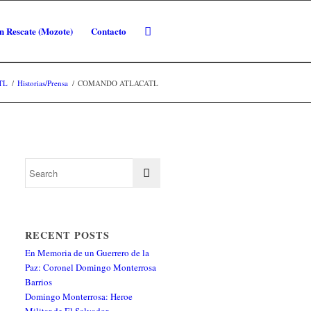
n Rescate (Mozote)
Contacto
TL
/
Historias/Prensa
/
COMANDO ATLACATL
RECENT POSTS
En Memoria de un Guerrero de la
Paz: Coronel Domingo Monterrosa
Barrios
Domingo Monterrosa: Heroe