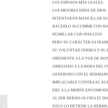
LOS ESPOSOS MÁS LEALES,
LOS MEJORES HIJOS DE DIOS
INTENTARÁN MANCILLAR SU
HACERLO SUCUMBIR CON H
HUMILLAR CON INSULTOS
PERO SU CARÁCTER ES INA
SU VOLUNTAD FERREA Y SU 
OBEDIENTE A LA VOZ DE M
ARROJADO A LA HORA DEL 
GENEROSO CON EL HERMANO
IMPLACABLE CONTRA EL AG
FIEL A LA MISIÓN ENCOMEN
AL SER HERDO OLVIDA EL D
SOLO LO DETIENE LA HERM
¿POR QUÉ BATALLÓN “ATLACATL”