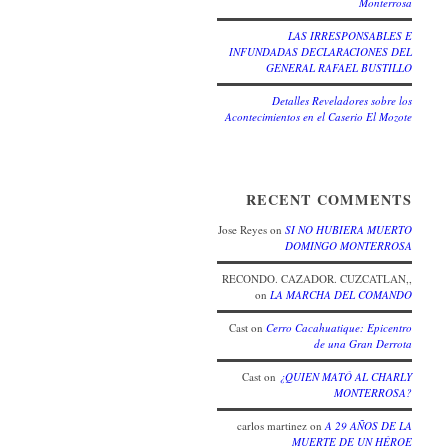
Monterrosa
LAS IRRESPONSABLES E
INFUNDADAS DECLARACIONES DEL
GENERAL RAFAEL BUSTILLO
Detalles Reveladores sobre los
Acontecimientos en el Caserio El Mozote
RECENT COMMENTS
Jose Reyes
on
SI NO HUBIERA MUERTO
DOMINGO MONTERROSA
RECONDO. CAZADOR. CUZCATLAN,,
on
LA MARCHA DEL COMANDO
Cast
on
Cerro Cacahuatique: Epicentro
de una Gran Derrota
Cast
on
¿QUIEN MATÓ AL CHARLY
MONTERROSA?
carlos martinez
on
A 29 AÑOS DE LA
MUERTE DE UN HÉROE