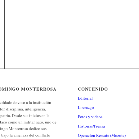
 DOMINGO MONTERROSA
CONTENIDO
Editorial
oldado devoto a la institución
Lirerazgo
or, disciplina, inteligencia,
patria. Desde sus inicios en la
Fotos y videos
staco como un militar nato, uno de
Historias/Prensa
mingo Monterrosa dedico sus
a bajo la amenaza del conflicto
Operacion Rescate (Mozote)