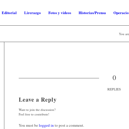
Editorial
Lirerazgo
Fotos y videos
Historias/Prensa
Operacio
You are
0
REPLIES
Leave a Reply
Want to join the discussion?
Feel free to contribute!
You must be
logged in
to post a comment.