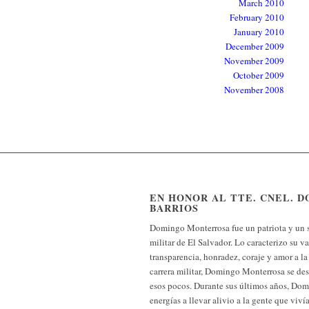
March 2010
February 2010
January 2010
December 2009
November 2009
October 2009
November 2008
EN HONOR AL TTE. CNEL.
BARRIOS
Domingo Monterrosa fue un patriota y un s
militar de El Salvador. Lo caracterizo su val
transparencia, honradez, coraje y amor a la 
carrera militar, Domingo Monterrosa se de
esos pocos. Durante sus últimos años, Do
energías a llevar alivio a la gente que viví