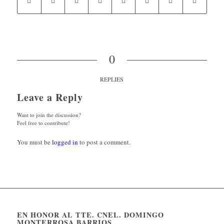
0
REPLIES
Leave a Reply
Want to join the discussion?
Feel free to contribute!
You must be
logged in
to post a comment.
EN HONOR AL TTE. CNEL. DOMINGO
MONTERROSA BARRIOS