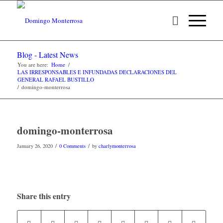
Blog - Latest News
You are here:
Home
/
LAS IRRESPONSABLES E INFUNDADAS DECLARACIONES DEL
GENERAL RAFAEL BUSTILLO
/
domingo-monterrosa
domingo-monterrosa
/
/
January 26, 2020
0 Comments
by
charlymonterrosa
Share this entry