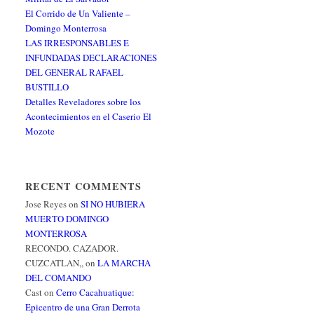
El Corrido de Un Valiente –
Domingo Monterrosa
LAS IRRESPONSABLES E
INFUNDADAS DECLARACIONES
DEL GENERAL RAFAEL
BUSTILLO
Detalles Reveladores sobre los
Acontecimientos en el Caserio El
Mozote
RECENT COMMENTS
Jose Reyes
on
SI NO HUBIERA
MUERTO DOMINGO
MONTERROSA
RECONDO. CAZADOR.
CUZCATLAN,,
on
LA MARCHA
DEL COMANDO
Cast
on
Cerro Cacahuatique:
Epicentro de una Gran Derrota