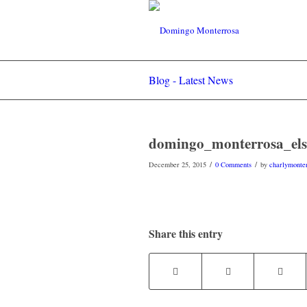
Blog - Latest News
domingo_monterrosa_els
/
/
December 25, 2015
0 Comments
by
charlymonte
Share this entry