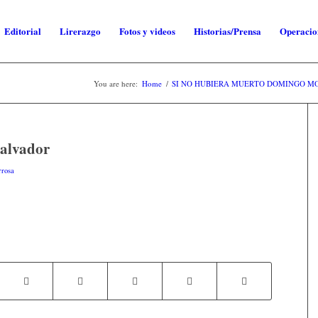
Editorial
Lirerazgo
Fotos y videos
Historias/Prensa
Operacio
You are here:
Home
/
SI NO HUBIERA MUERTO DOMINGO M
alvador
rrosa