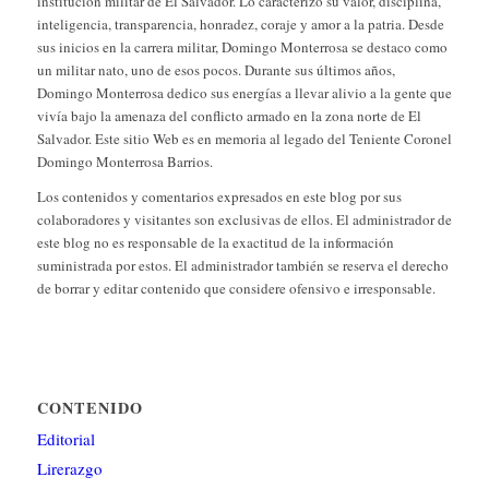
institución militar de El Salvador. Lo caracterizo su valor, disciplina,
inteligencia, transparencia, honradez, coraje y amor a la patria. Desde
sus inicios en la carrera militar, Domingo Monterrosa se destaco como
un militar nato, uno de esos pocos. Durante sus últimos años,
Domingo Monterrosa dedico sus energías a llevar alivio a la gente que
vivía bajo la amenaza del conflicto armado en la zona norte de El
Salvador. Este sitio Web es en memoria al legado del Teniente Coronel
Domingo Monterrosa Barrios.
Los contenidos y comentarios expresados en este blog por sus
colaboradores y visitantes son exclusivas de ellos. El administrador de
este blog no es responsable de la exactitud de la información
suministrada por estos. El administrador también se reserva el derecho
de borrar y editar contenido que considere ofensivo e irresponsable.
CONTENIDO
Editorial
Lirerazgo