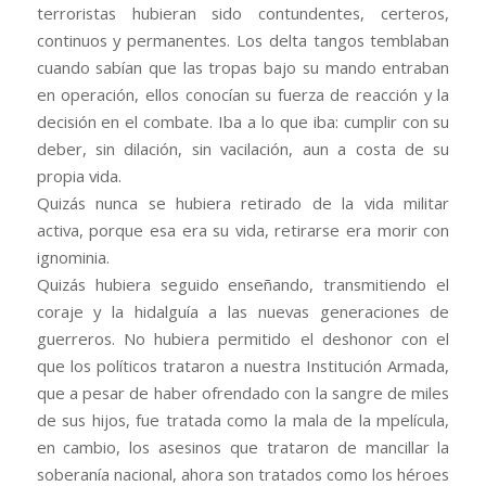
terroristas hubieran sido contundentes, certeros,
continuos y permanentes. Los delta tangos temblaban
cuando sabían que las tropas bajo su mando entraban
en operación, ellos conocían su fuerza de reacción y la
decisión en el combate. Iba a lo que iba: cumplir con su
deber, sin dilación, sin vacilación, aun a costa de su
propia vida.
Quizás nunca se hubiera retirado de la vida militar
activa, porque esa era su vida, retirarse era morir con
ignominia.
Quizás hubiera seguido enseñando, transmitiendo el
coraje y la hidalguía a las nuevas generaciones de
guerreros. No hubiera permitido el deshonor con el
que los políticos trataron a nuestra Institución Armada,
que a pesar de haber ofrendado con la sangre de miles
de sus hijos, fue tratada como la mala de la mpelícula,
en cambio, los asesinos que trataron de mancillar la
soberanía nacional, ahora son tratados como los héroes