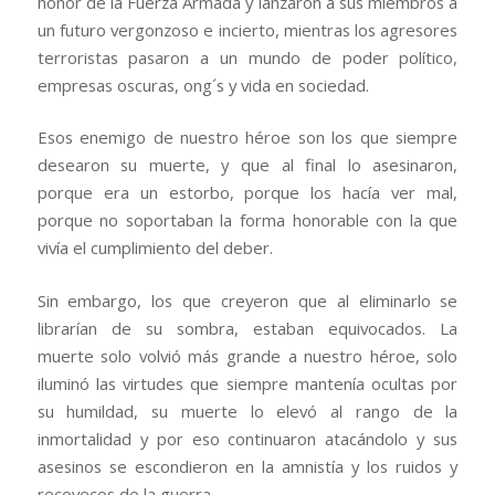
honor de la Fuerza Armada y lanzaron a sus miembros a
un futuro vergonzoso e incierto, mientras los agresores
terroristas pasaron a un mundo de poder político,
empresas oscuras, ong´s y vida en sociedad.
Esos enemigo de nuestro héroe son los que siempre
desearon su muerte, y que al final lo asesinaron,
porque era un estorbo, porque los hacía ver mal,
porque no soportaban la forma honorable con la que
vivía el cumplimiento del deber.
Sin embargo, los que creyeron que al eliminarlo se
librarían de su sombra, estaban equivocados. La
muerte solo volvió más grande a nuestro héroe, solo
iluminó las virtudes que siempre mantenía ocultas por
su humildad, su muerte lo elevó al rango de la
inmortalidad y por eso continuaron atacándolo y sus
asesinos se escondieron en la amnistía y los ruidos y
recovecos de la guerra.