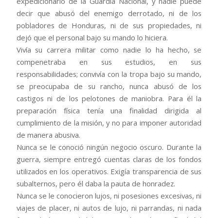
expedicionario de la Guardia Nacional, y nadie puede
decir que abusó del enemigo derrotado, ni de los
pobladores de Honduras, ni de sus propiedades, ni
dejó que el personal bajo su mando lo hiciera.
Vivía su carrera militar como nadie lo ha hecho, se
compenetraba en sus estudios, en sus
responsabilidades; convivía con la tropa bajo su mando,
se preocupaba de su rancho, nunca abusó de los
castigos ni de los pelotones de maniobra. Para él la
preparación física tenía una finalidad dirigida al
cumplimiento de la misión, y no para imponer autoridad
de manera abusiva.
Nunca se le conoció ningún negocio oscuro. Durante la
guerra, siempre entregó cuentas claras de los fondos
utilizados en los operativos. Exigía transparencia de sus
subalternos, pero él daba la pauta de honradez.
Nunca se le conocieron lujos, ni posesiones excesivas, ni
viajes de placer, ni autos de lujo, ni parrandas, ni nada