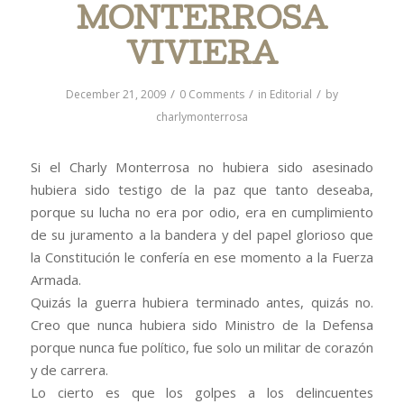
MONTERROSA
VIVIERA
/
/
/
December 21, 2009
0 Comments
in
Editorial
by
charlymonterrosa
Si el Charly Monterrosa no hubiera sido asesinado
hubiera sido testigo de la paz que tanto deseaba,
porque su lucha no era por odio, era en cumplimiento
de su juramento a la bandera y del papel glorioso que
la Constitución le confería en ese momento a la Fuerza
Armada.
Quizás la guerra hubiera terminado antes, quizás no.
Creo que nunca hubiera sido Ministro de la Defensa
porque nunca fue político, fue solo un militar de corazón
y de carrera.
Lo cierto es que los golpes a los delincuentes