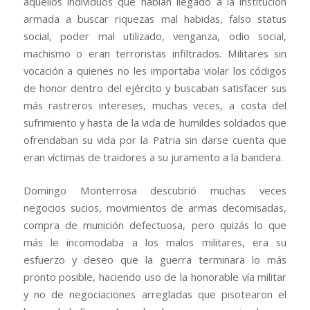
aquellos individuos que habían llegado a la institución
armada a buscar riquezas mal habidas, falso status
social, poder mal utilizado, venganza, odio social,
machismo o eran terroristas infiltrados. Militares sin
vocación a quienes no les importaba violar los códigos
de honor dentro del ejército y buscaban satisfacer sus
más rastreros intereses, muchas veces, a costa del
sufrimiento y hasta de la vida de humildes soldados que
ofrendaban su vida por la Patria sin darse cuenta que
eran víctimas de traidores a su juramento a la bandera.
Domingo Monterrosa descubrió muchas veces
negocios sucios, movimientos de armas decomisadas,
compra de munición defectuosa, pero quizás lo que
más le incomodaba a los malos militares, era su
esfuerzo y deseo que la guerra terminara lo más
pronto posible, haciendo uso de la honorable vía militar
y no de negociaciones arregladas que pisotearon el