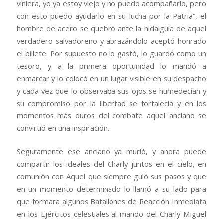
viniera, yo ya estoy viejo y no puedo acompañarlo, pero
con esto puedo ayudarlo en su lucha por la Patria”, el
hombre de acero se quebró ante la hidalguía de aquel
verdadero salvadoreño y abrazándolo aceptó honrado
el billete. Por supuesto no lo gastó, lo guardó como un
tesoro, y a la primera oportunidad lo mandó a
enmarcar y lo colocó en un lugar visible en su despacho
y cada vez que lo observaba sus ojos se humedecían y
su compromiso por la libertad se fortalecía y en los
momentos más duros del combate aquel anciano se
convirtió en una inspiración.
Seguramente ese anciano ya murió, y ahora puede
compartir los ideales del Charly juntos en el cielo, en
comunión con Aquel que siempre guió sus pasos y que
en un momento determinado lo llamó a su lado para
que formara algunos Batallones de Reacción Inmediata
en los Ejércitos celestiales al mando del Charly Miguel