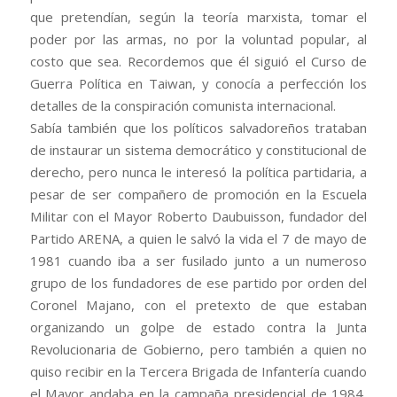
que pretendían, según la teoría marxista, tomar el
poder por las armas, no por la voluntad popular, al
costo que sea. Recordemos que él siguió el Curso de
Guerra Política en Taiwan, y conocía a perfección los
detalles de la conspiración comunista internacional.
Sabía también que los políticos salvadoreños trataban
de instaurar un sistema democrático y constitucional de
derecho, pero nunca le interesó la política partidaria, a
pesar de ser compañero de promoción en la Escuela
Militar con el Mayor Roberto Daubuisson, fundador del
Partido ARENA, a quien le salvó la vida el 7 de mayo de
1981 cuando iba a ser fusilado junto a un numeroso
grupo de los fundadores de ese partido por orden del
Coronel Majano, con el pretexto de que estaban
organizando un golpe de estado contra la Junta
Revolucionaria de Gobierno, pero también a quien no
quiso recibir en la Tercera Brigada de Infantería cuando
el Mayor andaba en la campaña presidencial de 1984,