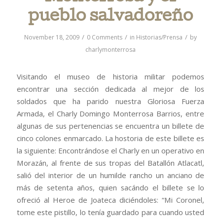
pueblo salvadoreño
/
/
/
November 18, 2009
0 Comments
in
Historias/Prensa
by
charlymonterrosa
Visitando el museo de historia militar podemos
encontrar una sección dedicada al mejor de los
soldados que ha parido nuestra Gloriosa Fuerza
Armada, el Charly Domingo Monterrosa Barrios, entre
algunas de sus pertenencias se encuentra un billete de
cinco colones enmarcado. La hostoria de este billete es
la siguiente: Encontrándose el Charly en un operativo en
Morazán, al frente de sus tropas del Batallón Atlacatl,
salió del interior de un humilde rancho un anciano de
más de setenta años, quien sacándo el billete se lo
ofreció al Heroe de Joateca diciéndoles: “Mi Coronel,
tome este pistillo, lo tenía guardado para cuando usted