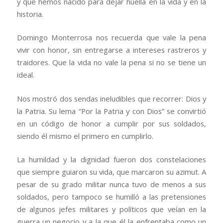
y que hemos nacido para dejar huella en la vida y en la
historia.
Domingo Monterrosa nos recuerda que vale la pena
vivir con honor, sin entregarse a intereses rastreros y
traidores. Que la vida no vale la pena si no se tiene un
ideal.
Nos mostró dos sendas ineludibles que recorrer: Dios y
la Patria. Su lema “Por la Patria y con Dios” se convirtió
en un código de honor a cumplir por sus soldados,
siendo él mismo el primero en cumplirlo.
La humildad y la dignidad fueron dos constelaciones
que siempre guiaron su vida, que marcaron su azimut. A
pesar de su grado militar nunca tuvo de menos a sus
soldados, pero tampoco se humilló a las pretensiones
de algunos jefes militares y políticos que veían en la
guerra un negocio y a la que él la enfrentaba como un