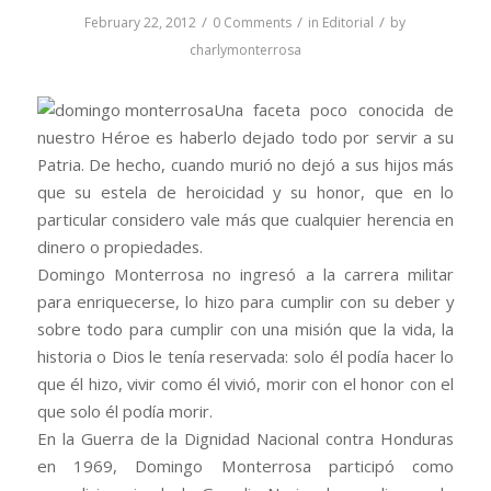
/
/
/
February 22, 2012
0 Comments
in
Editorial
by
charlymonterrosa
Una faceta poco conocida de
nuestro Héroe es haberlo dejado todo por servir a su
Patria. De hecho, cuando murió no dejó a sus hijos más
que su estela de heroicidad y su honor, que en lo
particular considero vale más que cualquier herencia en
dinero o propiedades.
Domingo Monterrosa no ingresó a la carrera militar
para enriquecerse, lo hizo para cumplir con su deber y
sobre todo para cumplir con una misión que la vida, la
historia o Dios le tenía reservada: solo él podía hacer lo
que él hizo, vivir como él vivió, morir con el honor con el
que solo él podía morir.
En la Guerra de la Dignidad Nacional contra Honduras
en 1969, Domingo Monterrosa participó como