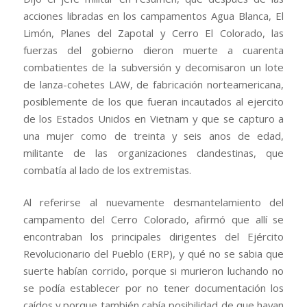
acciones libradas en los campamentos Agua Blanca, El
Limón, Planes del Zapotal y Cerro El Colorado, las
fuerzas del gobierno dieron muerte a cuarenta
combatientes de la subversión y decomisaron un lote
de lanza-cohetes LAW, de fabricación norteamericana,
posiblemente de los que fueran incautados al ejercito
de los Estados Unidos en Vietnam y que se capturo a
una mujer como de treinta y seis anos de edad,
militante de las organizaciones clandestinas, que
combatía al lado de los extremistas.
Al referirse al nuevamente desmantelamiento del
campamento del Cerro Colorado, afirmó que allí se
encontraban los principales dirigentes del Ejército
Revolucionario del Pueblo (ERP), y qué no se sabia que
suerte habían corrido, porque si murieron luchando no
se podía establecer por no tener documentación los
caídos y porque también cabía posibilidad de que hayan