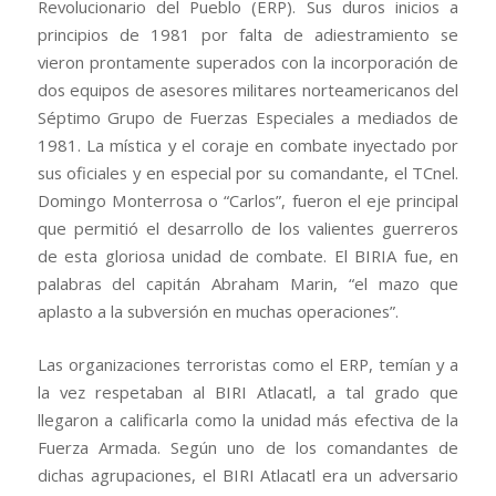
Revolucionario del Pueblo (ERP). Sus duros inicios a
principios de 1981 por falta de adiestramiento se
vieron prontamente superados con la incorporación de
dos equipos de asesores militares norteamericanos del
Séptimo Grupo de Fuerzas Especiales a mediados de
1981. La mística y el coraje en combate inyectado por
sus oficiales y en especial por su comandante, el TCnel.
Domingo Monterrosa o “Carlos”, fueron el eje principal
que permitió el desarrollo de los valientes guerreros
de esta gloriosa unidad de combate. El BIRIA fue, en
palabras del capitán Abraham Marin, “el mazo que
aplasto a la subversión en muchas operaciones”.
Las organizaciones terroristas como el ERP, temían y a
la vez respetaban al BIRI Atlacatl, a tal grado que
llegaron a calificarla como la unidad más efectiva de la
Fuerza Armada. Según uno de los comandantes de
dichas agrupaciones, el BIRI Atlacatl era un adversario