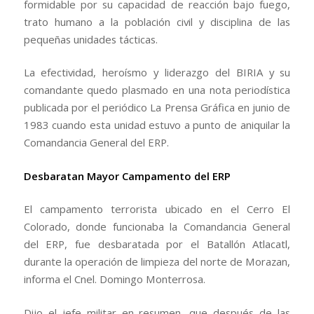
formidable por su capacidad de reacción bajo fuego,
trato humano a la población civil y disciplina de las
pequeñas unidades tácticas.
La efectividad, heroísmo y liderazgo del BIRIA y su
comandante quedo plasmado en una nota periodística
publicada por el periódico La Prensa Gráfica en junio de
1983 cuando esta unidad estuvo a punto de aniquilar la
Comandancia General del ERP.
Desbaratan Mayor Campamento del ERP
El campamento terrorista ubicado en el Cerro El
Colorado, donde funcionaba la Comandancia General
del ERP, fue desbaratada por el Batallón Atlacatl,
durante la operación de limpieza del norte de Morazan,
informa el Cnel. Domingo Monterrosa.
Dijo el jefe militar en resumen, que después de las