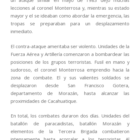
un ataque similar en mayo de 1983 dejó muchas
lecciones al coronel Monterrosa y, mientras su estado
mayor y el se ideaban como abordar la emergencia, las
tropas se preparaban para un desplazamiento
inmediato.
El contra-ataque ameritaba ser violento. Unidades de la
Fuerza Aérea y Artillería comenzaron a bombardear las
posiciones de los grupos terroristas. Fusil en mano y
sudoroso, el coronel Monterrosa emprendio hacia la
zona de combate. El y sus valientes soldados se
desplazaron desde San Francisco Gotera,
departamento de Morazán, hasta alcanzar las
proximidades de Cacahuatique.
En total, los combates duraron dos días. Unidades del
batallón de paracaidistas, batallón Morazán y
elementos de la Tercera Brigada combatieron
intensamente hasta acorralar a los terroristas. Al