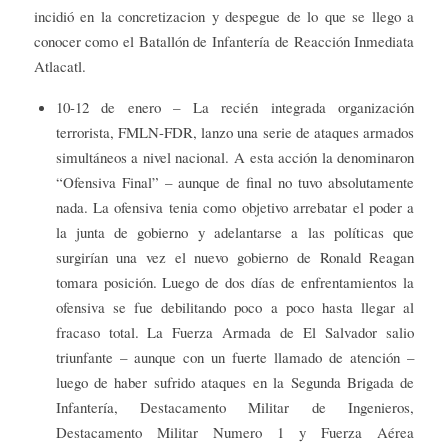
incidió en la concretizacion y despegue de lo que se llego a
conocer como el Batallón de Infantería de Reacción Inmediata
Atlacatl.
10-12 de enero – La recién integrada organización
terrorista, FMLN-FDR, lanzo una serie de ataques armados
simultáneos a nivel nacional. A esta acción la denominaron
“Ofensiva Final” – aunque de final no tuvo absolutamente
nada. La ofensiva tenia como objetivo arrebatar el poder a
la junta de gobierno y adelantarse a las políticas que
surgirían una vez el nuevo gobierno de Ronald Reagan
tomara posición. Luego de dos días de enfrentamientos la
ofensiva se fue debilitando poco a poco hasta llegar al
fracaso total. La Fuerza Armada de El Salvador salio
triunfante – aunque con un fuerte llamado de atención –
luego de haber sufrido ataques en la Segunda Brigada de
Infantería, Destacamento Militar de Ingenieros,
Destacamento Militar Numero 1 y Fuerza Aérea