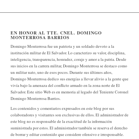
EN HONOR AL TTE. CNEL. DOMINGO
MONTERROSA BARRIOS
Domingo Monterrosa fue un patriota y un soldado devoto a la
institución militar de El Salvador. Lo caracterizo su valor, disciplina,
inteligencia, transparencia, honradez, coraje y amor a la patria. Desde
sus inicios en la carrera militar, Domingo Monterrosa se destaco como
un militar nato, uno de esos pocos. Durante sus últimos años,
Domingo Monterrosa dedico sus energías a llevar alivio a la gente que
vivía bajo la amenaza del conflicto armado en la zona norte de El
Salvador. Este sitio Web es en memoria al legado del Teniente Coronel
Domingo Monterrosa Barrios.
Los contenidos y comentarios expresados en este blog por sus
colaboradores y visitantes son exclusivas de ellos. El administrador de
este blog no es responsable de la exactitud de la información
suministrada por estos. El administrador también se reserva el derecho
de borrar y editar contenido que considere ofensivo e irresponsable.