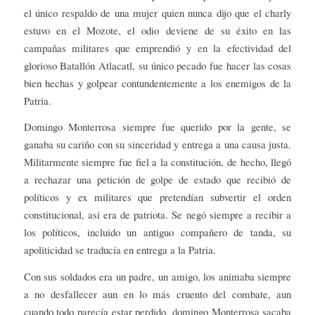
el único respaldo de una mujer quien nunca dijo que el charly
estuvo en el Mozote, el odio deviene de su éxito en las
campañas militares que emprendió y en la efectividad del
glorioso Batallón Atlacatl, su único pecado fue hacer las cosas
bien hechas y golpear contundentemente a los enemigos de la
Patria.
Domingo Monterrosa siempre fue querido por la gente, se
ganaba su cariño con su sinceridad y entrega a una causa justa.
Militarmente siempre fue fiel a la constitución, de hecho, llegó
a rechazar una petición de golpe de estado que recibió de
políticos y ex militares que pretendían subvertir el orden
constitucional, así era de patriota. Se negó siempre a recibir a
los políticos, incluido un antiguo compañero de tanda, su
apoliticidad se traducía en entrega a la Patria.
Con sus soldados era un padre, un amigo, los animaba siempre
a no desfallecer aun en lo más cruento del combate, aun
cuando todo parecía estar perdido, domingo Monterrosa sacaba