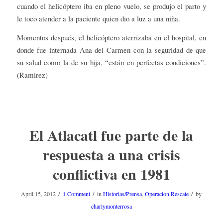
cuando el helicóptero iba en pleno vuelo, se produjo el parto y
le toco atender a la paciente quien dio a luz a una niña.
Momentos después, el helicóptero aterrizaba en el hospital, en
donde fue internada Ana del Carmen con la seguridad de que
su salud como la de su hija, “están en perfectas condiciones”.
(Ramirez)
El Atlacatl fue parte de la
respuesta a una crisis
conflictiva en 1981
/
/
/
April 15, 2012
1 Comment
in
Historias/Prensa
,
Operacion Rescate
by
charlymonterrosa