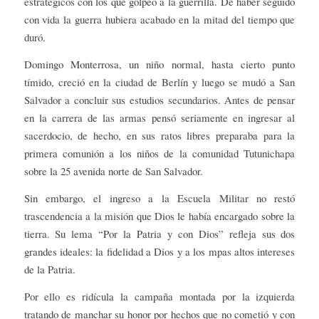
estratégicos con los que golpeó a la guerrilla. De haber seguido
con vida la guerra hubiera acabado en la mitad del tiempo que
duró.
Domingo Monterrosa, un niño normal, hasta cierto punto
tímido, creció en la ciudad de Berlín y luego se mudó a San
Salvador a concluir sus estudios secundarios. Antes de pensar
en la carrera de las armas pensó seriamente en ingresar al
sacerdocio, de hecho, en sus ratos libres preparaba para la
primera comunión a los niños de la comunidad Tutunichapa
sobre la 25 avenida norte de San Salvador.
Sin embargo, el ingreso a la Escuela Militar no restó
trascendencia a la misión que Dios le había encargado sobre la
tierra. Su lema “Por la Patria y con Dios” refleja sus dos
grandes ideales: la fidelidad a Dios y a los mpas altos intereses
de la Patria.
Por ello es ridícula la campaña montada por la izquierda
tratando de manchar su honor por hechos que no cometió y con