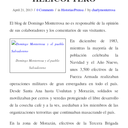
/
/
/
April 21, 2013
0 Comments
in
Historias/Prensa
by
charlymonterrosa
El blog de Domingo Monterrosa no es responsable de la opinión
de sus colaboradores y los comentarios de sus visitantes.
En diciembre de 1983,
mientras la mayoría de la
población celebraba la
Domingo Monterrosa y el pueblo
Navidad y el Año Nuevo,
Salvadoreno
unos 3,500 efectivos de la
Fuerza Armada realizaban
operaciones militares de gran envergadura en todo el país.
Desde Santa Ana hasta Usulutan y Morazán, soldados se
movilizaban por cerros y veredas protegiendo el libre desarrollo
de la cosecha cafe y a la ves, asediaban a los miembros de las
organizaciones terroritas que continuaban masacrando el país.
En la zona de Morazán, efectivos de la Tercera Brigada