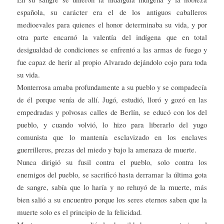
española, su carácter era el de los antiguos caballeros
medioevales para quienes el honor determinaba su vida, y por
otra parte encarnó la valentía del indígena que en total
desigualdad de condiciones se enfrentó a las armas de fuego y
fue capaz de herir al propio Alvarado dejándolo cojo para toda
su vida.
Monterrosa amaba profundamente a su pueblo y se compadecía
de él porque venía de allí. Jugó, estudió, lloró y gozó en las
empedradas y polvosas calles de Berlín, se educó con los del
pueblo, y cuando volvió, lo hizo para liberarlo del yugo
comunista que lo mantenía esclavizado en los enclaves
guerrilleros, prezas del miedo y bajo la amenaza de muerte.
Nunca dirigió su fusil contra el pueblo, solo contra los
enemigos del pueblo, se sacrificó hasta derramar la última gota
de sangre, sabía que lo haría y no rehuyó de la muerte, más
bien salió a su encuentro porque los seres eternos saben que la
muerte solo es el principio de la felicidad.