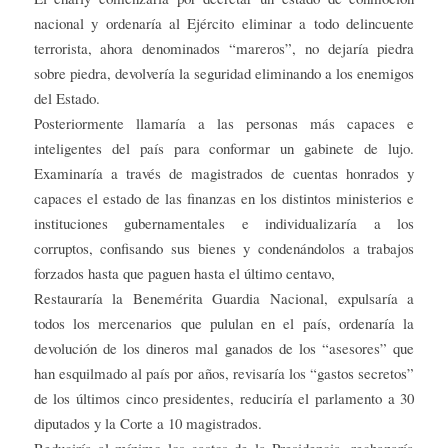
nacional y ordenaría al Ejército eliminar a todo delincuente
terrorista, ahora denominados “mareros”, no dejaría piedra
sobre piedra, devolvería la seguridad eliminando a los enemigos
del Estado.
Posteriormente llamaría a las personas más capaces e
inteligentes del país para conformar un gabinete de lujo.
Examinaría a través de magistrados de cuentas honrados y
capaces el estado de las finanzas en los distintos ministerios e
instituciones gubernamentales e individualizaría a los
corruptos, confisando sus bienes y condenándolos a trabajos
forzados hasta que paguen hasta el último centavo,
Restauraría la Benemérita Guardia Nacional, expulsaría a
todos los mercenarios que pululan en el país, ordenaría la
devolución de los dineros mal ganados de los “asesores” que
han esquilmado al país por años, revisaría los “gastos secretos”
de los últimos cinco presidentes, reduciría el parlamento a 30
diputados y la Corte a 10 magistrados.
Reduciría al mínimo los gastos de la Presidencia, rechazaría