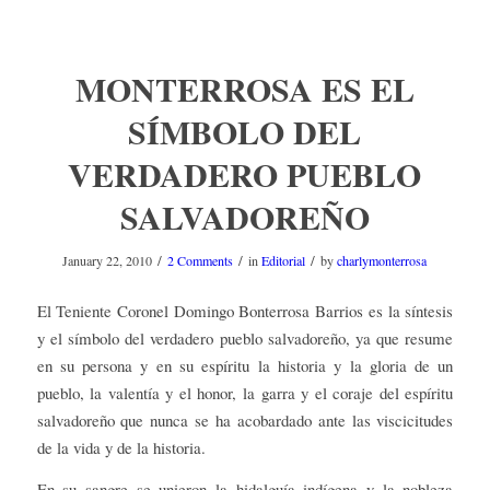
MONTERROSA ES EL
SÍMBOLO DEL
VERDADERO PUEBLO
SALVADOREÑO
/
/
/
January 22, 2010
2 Comments
in
Editorial
by
charlymonterrosa
El Teniente Coronel Domingo Bonterrosa Barrios es la síntesis
y el símbolo del verdadero pueblo salvadoreño, ya que resume
en su persona y en su espíritu la historia y la gloria de un
pueblo, la valentía y el honor, la garra y el coraje del espíritu
salvadoreño que nunca se ha acobardado ante las viscicitudes
de la vida y de la historia.
En su sangre se unieron la hidalguía indígena y la nobleza