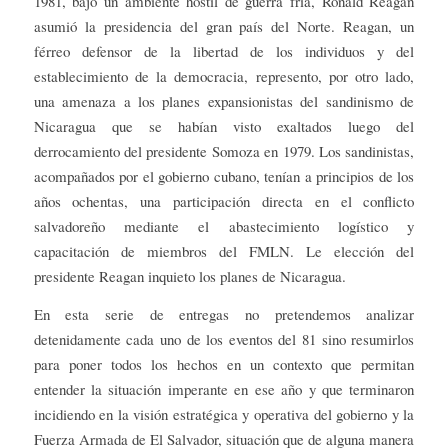
1981, bajo un ambiente hostil de guerra fría, Ronald Reagan
asumió la presidencia del gran país del Norte. Reagan, un
férreo defensor de la libertad de los individuos y del
establecimiento de la democracia, represento, por otro lado,
una amenaza a los planes expansionistas del sandinismo de
Nicaragua que se habían visto exaltados luego del
derrocamiento del presidente Somoza en 1979. Los sandinistas,
acompañados por el gobierno cubano, tenían a principios de los
años ochentas, una participación directa en el conflicto
salvadoreño mediante el abastecimiento logístico y
capacitación de miembros del FMLN. Le elección del
presidente Reagan inquieto los planes de Nicaragua.
En esta serie de entregas no pretendemos analizar
detenidamente cada uno de los eventos del 81 sino resumirlos
para poner todos los hechos en un contexto que permitan
entender la situación imperante en ese año y que terminaron
incidiendo en la visión estratégica y operativa del gobierno y la
Fuerza Armada de El Salvador, situación que de alguna manera