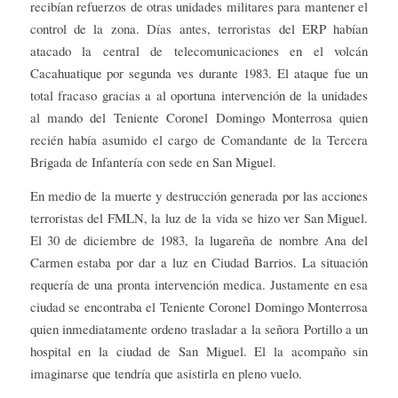
recibían refuerzos de otras unidades militares para mantener el
control de la zona. Días antes, terroristas del ERP habían
atacado la central de telecomunicaciones en el volcán
Cacahuatique por segunda ves durante 1983. El ataque fue un
total fracaso gracias a al oportuna intervención de la unidades
al mando del Teniente Coronel Domingo Monterrosa quien
recién había asumido el cargo de Comandante de la Tercera
Brigada de Infantería con sede en San Miguel.
En medio de la muerte y destrucción generada por las acciones
terroristas del FMLN, la luz de la vida se hizo ver San Miguel.
El 30 de diciembre de 1983, la lugareña de nombre Ana del
Carmen estaba por dar a luz en Ciudad Barrios. La situación
requería de una pronta intervención medica. Justamente en esa
ciudad se encontraba el Teniente Coronel Domingo Monterrosa
quien inmediatamente ordeno trasladar a la señora Portillo a un
hospital en la ciudad de San Miguel. El la acompaño sin
imaginarse que tendría que asistirla en pleno vuelo.