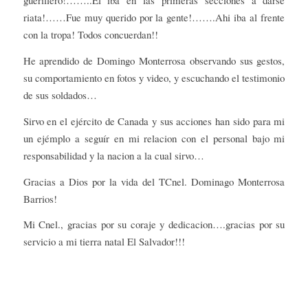
guerillero!……..El iba en las primeras secciones a darse
riata!……Fue muy querido por la gente!…….Ahi iba al frente
con la tropa! Todos concuerdan!!
He aprendido de Domingo Monterrosa observando sus gestos,
su comportamiento en fotos y video, y escuchando el testimonio
de sus soldados…
Sirvo en el ejército de Canada y sus acciones han sido para mi
un ejémplo a seguír en mi relacion con el personal bajo mi
responsabilidad y la nacion a la cual sirvo…
Gracias a Dios por la vida del TCnel. Dominago Monterrosa
Barrios!
Mi Cnel., gracias por su coraje y dedicacion….gracias por su
servicio a mi tierra natal El Salvador!!!