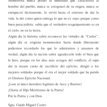
Monterrosa nunca perdió la humildad que caracteriza al
hombre del pueblo, nunca se avergonzó de su origen, nunca se
enriqueció ilícitamente, lo sirvió hasta el extremo de dar la
vida, la dió como quien entrega lo que no es suyo, porque como
buen paracaidista, sabía que el verdadero reagrupamiento es en
el cielo, no en la tierra.
Algún día la historia sabrá reconocer las virtudes de “Carlos”,
algún día se erigirán monumentos hasta donde libremente
podremos recordarlo los que lo admiramos y amamos de
verdad, algún día la nación sabrá agradecerle todo el bien que
le hizo, porque en los días más aciagos del conflicto, él supo
dar la mayor cuota de sacrificio del ejército, dirigió a los
mejores soldados porque él era el mejor soldado que ha parido
el Glorioso Ejército Nacional.
¡Loor al único heredero legítimo de Arce y Barrios!
¡Gloria al Hijo Meritísimo de la Patria!
Por la Patria y con Dios
Sgto. Guido Miguel Castro