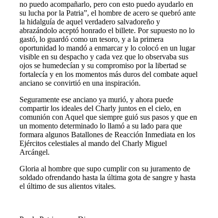
no puedo acompañarlo, pero con esto puedo ayudarlo en
su lucha por la Patria”, el hombre de acero se quebró ante
la hidalguía de aquel verdadero salvadoreño y
abrazándolo aceptó honrado el billete. Por supuesto no lo
gastó, lo guardó como un tesoro, y a la primera
oportunidad lo mandó a enmarcar y lo colocó en un lugar
visible en su despacho y cada vez que lo observaba sus
ojos se humedecían y su compromiso por la libertad se
fortalecía y en los momentos más duros del combate aquel
anciano se convirtió en una inspiración.
Seguramente ese anciano ya murió, y ahora puede
compartir los ideales del Charly juntos en el cielo, en
comunión con Aquel que siempre guió sus pasos y que en
un momento determinado lo llamó a su lado para que
formara algunos Batallones de Reacción Inmediata en los
Ejércitos celestiales al mando del Charly Miguel
Arcángel.
Gloria al hombre que supo cumplir con su juramento de
soldado ofrendando hasta la última gota de sangre y hasta
el último de sus alientos vitales.