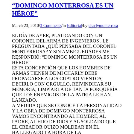
“DOMINGO MONTERROSA ES UN
HÉROE”
/
/
/
March 23, 2010
3 Comments
in
Editorial
by
charlymonterrosa
EL DÍA DE AYER, PLATICANDO CON UN
CORONEL DEL ARMA DE INGENIEROS , LE
PREGUNTABA ¿QUÉ PENSABA DEL CORONEL
MONTERROSA? Y SIN AMBIGUEDADES ME
RESPONDIÓ: “DOMINGO MONTERROSA ES UN
HÉROE”
ESTA CONCEPCIÓN QUE LOS HOMBRES DE
ARMAS TIENEN DE MI CHARLY DEBE
PROPAGARSE A LOS CUATRO VIENTOS,
DECIRLO CON ORGULLO, REIVINDICAR SU
MEMORIA, LIMPIARLA DE TANTA PORQUERÍA
QUE LOS ENEMIGOS DE LA PATRIA LE HAN
LANZADO.
A MEDIDA QUE SE CONOCE LA PERSONALIDAD
Y LA OBRA DE DOMINGO MONTERROSA
VAMOS ENCONTRANDO AL HOMBRE, AL
PADRE, AL HIJO DE DIOS Y AL SOLDADO QUE
EL CREADOR QUIZO MOLDEAR EN ÉL.
HA LLEGADO LA HORA DE LA