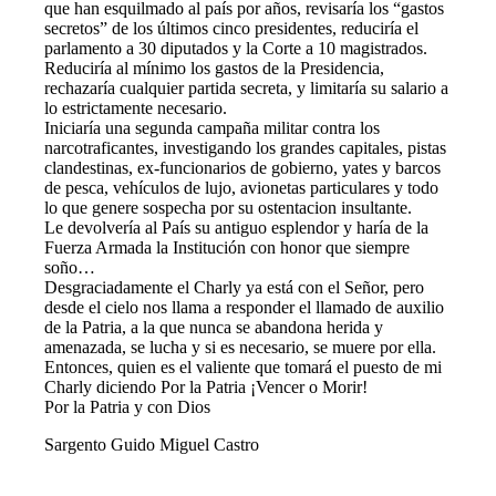
que han esquilmado al país por años, revisaría los “gastos
secretos” de los últimos cinco presidentes, reduciría el
parlamento a 30 diputados y la Corte a 10 magistrados.
Reduciría al mínimo los gastos de la Presidencia,
rechazaría cualquier partida secreta, y limitaría su salario a
lo estrictamente necesario.
Iniciaría una segunda campaña militar contra los
narcotraficantes, investigando los grandes capitales, pistas
clandestinas, ex-funcionarios de gobierno, yates y barcos
de pesca, vehículos de lujo, avionetas particulares y todo
lo que genere sospecha por su ostentacion insultante.
Le devolvería al País su antiguo esplendor y haría de la
Fuerza Armada la Institución con honor que siempre
soño…
Desgraciadamente el Charly ya está con el Señor, pero
desde el cielo nos llama a responder el llamado de auxilio
de la Patria, a la que nunca se abandona herida y
amenazada, se lucha y si es necesario, se muere por ella.
Entonces, quien es el valiente que tomará el puesto de mi
Charly diciendo Por la Patria ¡Vencer o Morir!
Por la Patria y con Dios
Sargento Guido Miguel Castro