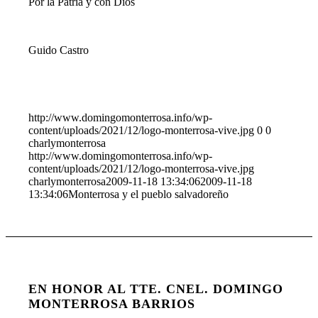
Por la Patria y con Dios
Guido Castro
http://www.domingomonterrosa.info/wp-
content/uploads/2021/12/logo-monterrosa-vive.jpg
0
0
charlymonterrosa
http://www.domingomonterrosa.info/wp-
content/uploads/2021/12/logo-monterrosa-vive.jpg
charlymonterrosa
2009-11-18 13:34:06
2009-11-18
13:34:06
Monterrosa y el pueblo salvadoreño
EN HONOR AL TTE. CNEL. DOMINGO
MONTERROSA BARRIOS