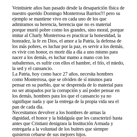
Veintisiete años han pasado desde la desaparición física de
nuestro querido Domingo Monterrosa Barrios!!! pero su
ejemplo se mantiene vivo en cada uno de los que
admiramos su herencia, herencia que no es material
porque murió pobre como los grandes, sino moral, porque
imitar al Charly Monterrosa es practicar la honestidad, la
honradez, la fe en Dios, el amor a la Patria, la defensa de
los más pobres, es luchar por la paz, es servir a los demás,
es vivir con honor, es morir día a día a uno mismo para
nacer a los demás, es luchar mamo a mano con los
subalternos, es sufrir con ellos el hambre, el frío, el miedo,
la sed y el cansancio.
La Patria, hoy como hace 27 años, necesita hombres
como Monterrosa, que se olviden de sí mismos para
pensar en su pueblo, que se desprenda de lo material para
no ser atrapados por la corrupción y así poder pensar en
los demás, hombres para los que el cansancio ya no
signifique nada y que la entrega de la propia vida sea el
pan de cada día.
Necesitamos devolver a los hombres de armas la
dignidad, el honor y la hidalguía que les caracterizó hasta
antes que Cristiani denigrara la Institución Armada y
entregarla a la voluntad de los buitres que siempre
quisieron cebarse de sus mejores hijos.