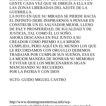
GENTE CADA VEZ QUE SE DIRIGÍA A ELLA EN
LAS ZONAS LIBERADAS DEL AZOTE DE LA
GUERRILLA.
LA FOTO EN QUE SU MIRADA SE PIERDE HACIA
EL INFINITO DEBE INSPIRARNOS A PENSAR EN
CONSTRUIR UN EL SALVADOR MEJOR, LLENO
DE PAZ Y PROSPERIDAD, DE IGUALDAD Y DE
JUSTICIA, TAL COMO ÉL LO SOÑO.
AHORA DESCANSA EN PAZ JUNTO A SU
CREADOR COMO PREMIO A LA MISIÓN
CUMPLIDA, PERO AQUÍ EN EL MUNDO LOS QUE
LE RECORDAMOS CON ORGULLO DEBEMOS
TRABAJAR POR CUMPLIR SUS SUEÑOS, ESA ES
LA MEJOR MANERA DE HONRAR SU MEMORIA
Y EVITAR QUE LOS MERCENARIOS SIGAN
MANCHANDO SU RECUERDO.
POR LA PATRIA Y CON DIOS
SGTO. GUIDO MIGUEL CASTRO
http://www.domingomonterrosa.info/wp-