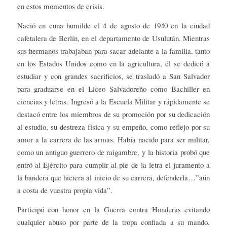
en estos momentos de crisis.
Nació en cuna humilde el 4 de agosto de 1940 en la ciudad
cafetalera de Berlín, en el departamento de Usulután. Mientras
sus hermanos trabajaban para sacar adelante a la familia, tanto
en los Estados Unidos como en la agricultura, él se dedicó a
estudiar y con grandes sacrificios, se trasladó a San Salvador
para graduarse en el Liceo Salvadoreño como Bachiller en
ciencias y letras. Ingresó a la Escuela Militar y rápidamente se
destacó entre los miembros de su promoción por su dedicación
al estudio, su destreza física y su empeño, como reflejo por su
amor a la carrera de las armas. Había nacido para ser militar,
como un antiguo guerrero de raigambre, y la historia probó que
entró al Ejército para cumplir al pie de la letra el juramento a
la bandera que hiciera al inicio de su carrera, defenderla…”aún
a costa de vuestra propia vida”.
Participó con honor en la Guerra contra Honduras evitando
cualquier abuso por parte de la tropa confiada a su mando.