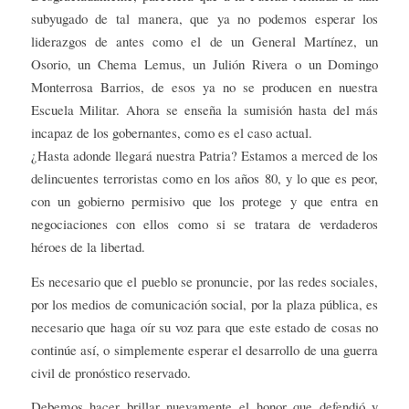
subyugado de tal manera, que ya no podemos esperar los
liderazgos de antes como el de un General Martínez, un
Osorio, un Chema Lemus, un Julión Rivera o un Domingo
Monterrosa Barrios, de esos ya no se producen en nuestra
Escuela Militar. Ahora se enseña la sumisión hasta del más
incapaz de los gobernantes, como es el caso actual.
¿Hasta adonde llegará nuestra Patria? Estamos a merced de los
delincuentes terroristas como en los años 80, y lo que es peor,
con un gobierno permisivo que los protege y que entra en
negociaciones con ellos como si se tratara de verdaderos
héroes de la libertad.
Es necesario que el pueblo se pronuncie, por las redes sociales,
por los medios de comunicación social, por la plaza pública, es
necesario que haga oír su voz para que este estado de cosas no
continúe así, o simplemente esperar el desarrollo de una guerra
civil de pronóstico reservado.
Debemos hacer brillar nuevamente el honor que defendió y