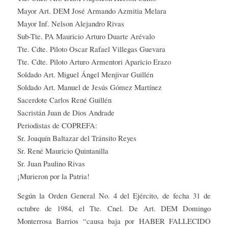
Mayor Art. DEM José Armando Azmitia Melara
Mayor Inf. Nelson Alejandro Rivas
Sub-Tte. PA Mauricio Arturo Duarte Arévalo
Tte. Cdte. Piloto Oscar Rafael Villegas Guevara
Tte. Cdte. Piloto Arturo Armentori Aparicio Erazo
Soldado Art. Miguel Ángel Menjivar Guillén
Soldado Art. Manuel de Jesús Gómez Martínez
Sacerdote Carlos René Guillén
Sacristán Juan de Dios Andrade
Periodistas de COPREFA:
Sr. Joaquín Baltazar del Tránsito Reyes
Sr. René Mauricio Quintanilla
Sr. Juan Paulino Rivas
¡Murieron por la Patria!
Según la Orden General No. 4 del Ejército, de fecha 31 de
octubre de 1984, el Tte. Cnel. De Art. DEM Domingo
Monterrosa Barrios “causa baja por HABER FALLECIDO