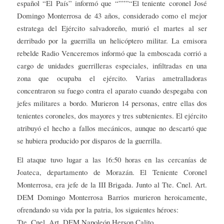
español “El País” informó que “”””“El teniente coronel José
Domingo Monterrosa de 43 años, considerado como el mejor
estratega del Ejército salvadoreño, murió el martes al ser
derribado por la guerrilla un helicóptero militar. La emisora
rebelde Radio Venceremos informó que la emboscada corrió a
cargo de unidades guerrilleras especiales, infiltradas en una
zona que ocupaba el ejército. Varias ametralladoras
concentraron su fuego contra el aparato cuando despegaba con
jefes militares a bordo. Murieron 14 personas, entre ellas dos
tenientes coroneles, dos mayores y tres subtenientes. El ejército
atribuyó el hecho a fallos mecánicos, aunque no descartó que
se hubiera producido por disparos de la guerrilla.
El ataque tuvo lugar a las 16:50 horas en las cercanías de
Joateca, departamento de Morazán. El Teniente Coronel
Monterrosa, era jefe de la III Brigada. Junto al Tte. Cnel. Art.
DEM Domingo Monterrosa Barrios murieron heroicamente,
ofrendando su vida por la patria, los siguientes héroes:
Tte. Cnel. Art. DEM Napoleón Herson Calito