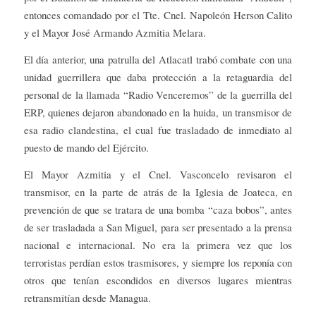
entonces comandado por el Tte. Cnel. Napoleón Herson Calito
y el Mayor José Armando Azmitia Melara.
El día anterior, una patrulla del Atlacatl trabó combate con una
unidad guerrillera que daba protección a la retaguardia del
personal de la llamada “Radio Venceremos” de la guerrilla del
ERP, quienes dejaron abandonado en la huida, un transmisor de
esa radio clandestina, el cual fue trasladado de inmediato al
puesto de mando del Ejército.
El Mayor Azmitia y el Cnel. Vasconcelo revisaron el
transmisor, en la parte de atrás de la Iglesia de Joateca, en
prevención de que se tratara de una bomba “caza bobos”, antes
de ser trasladada a San Miguel, para ser presentado a la prensa
nacional e internacional. No era la primera vez que los
terroristas perdían estos trasmisores, y siempre los reponía con
otros que tenían escondidos en diversos lugares mientras
retransmitían desde Managua.