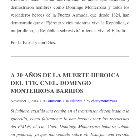
demostraron hombres como Domingo Monterrosa y todos los
verdaderos héroes de la Fuerza Armada, que desde 1824, han
demostrado que el Ejército vivirá mientras viva la República, o
mejor dicho, la República sobrevivirá mientas viva el Ejército.
Por la Patria y con Dios.
A 30 AÑOS DE LA MUERTE HEROICA
DEL TTE. CNEL. DOMINGO
MONTERROSA BARRIOS
/
/
/
November 1, 2014
0 Comments
in
Editorial
by
charlymonterrosa
Si hubiera existido una bomba en el transmisor decomisado a la
guerrilla, como falsamente lo han hecho creer los terroristas
del FMLN, el Tte. Cnel. Domingo Monterrosa hubiera volado
en pedazos, ya que iba sentado sobre él. Esta fue una versión