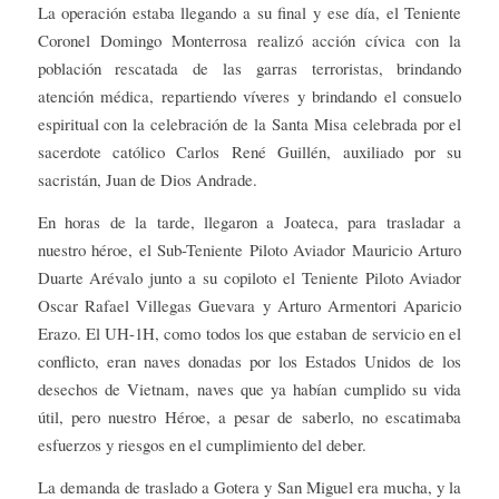
La operación estaba llegando a su final y ese día, el Teniente
Coronel Domingo Monterrosa realizó acción cívica con la
población rescatada de las garras terroristas, brindando
atención médica, repartiendo víveres y brindando el consuelo
espiritual con la celebración de la Santa Misa celebrada por el
sacerdote católico Carlos René Guillén, auxiliado por su
sacristán, Juan de Dios Andrade.
En horas de la tarde, llegaron a Joateca, para trasladar a
nuestro héroe, el Sub-Teniente Piloto Aviador Mauricio Arturo
Duarte Arévalo junto a su copiloto el Teniente Piloto Aviador
Oscar Rafael Villegas Guevara y Arturo Armentori Aparicio
Erazo. El UH-1H, como todos los que estaban de servicio en el
conflicto, eran naves donadas por los Estados Unidos de los
desechos de Vietnam, naves que ya habían cumplido su vida
útil, pero nuestro Héroe, a pesar de saberlo, no escatimaba
esfuerzos y riesgos en el cumplimiento del deber.
La demanda de traslado a Gotera y San Miguel era mucha, y la