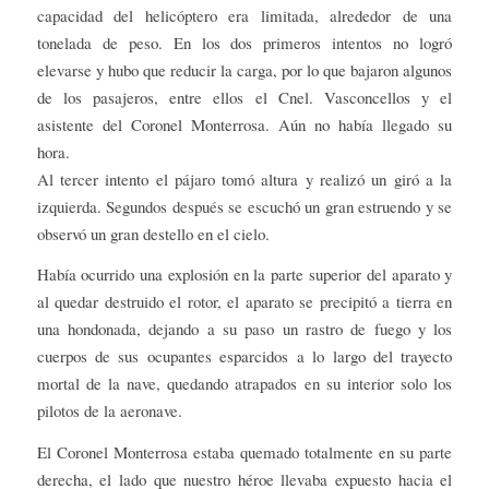
capacidad del helicóptero era limitada, alrededor de una
tonelada de peso. En los dos primeros intentos no logró
elevarse y hubo que reducir la carga, por lo que bajaron algunos
de los pasajeros, entre ellos el Cnel. Vasconcellos y el
asistente del Coronel Monterrosa. Aún no había llegado su
hora.
Al tercer intento el pájaro tomó altura y realizó un giró a la
izquierda. Segundos después se escuchó un gran estruendo y se
observó un gran destello en el cielo.
Había ocurrido una explosión en la parte superior del aparato y
al quedar destruido el rotor, el aparato se precipitó a tierra en
una hondonada, dejando a su paso un rastro de fuego y los
cuerpos de sus ocupantes esparcidos a lo largo del trayecto
mortal de la nave, quedando atrapados en su interior solo los
pilotos de la aeronave.
El Coronel Monterrosa estaba quemado totalmente en su parte
derecha, el lado que nuestro héroe llevaba expuesto hacia el