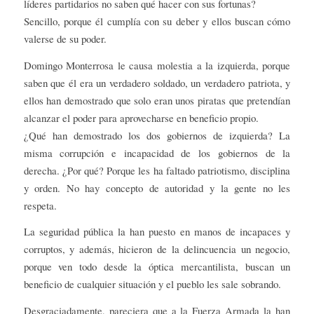
líderes partidarios no saben qué hacer con sus fortunas?
Sencillo, porque él cumplía con su deber y ellos buscan cómo
valerse de su poder.
Domingo Monterrosa le causa molestia a la izquierda, porque
saben que él era un verdadero soldado, un verdadero patriota, y
ellos han demostrado que solo eran unos piratas que pretendían
alcanzar el poder para aprovecharse en beneficio propio.
¿Qué han demostrado los dos gobiernos de izquierda? La
misma corrupción e incapacidad de los gobiernos de la
derecha. ¿Por qué? Porque les ha faltado patriotismo, disciplina
y orden. No hay concepto de autoridad y la gente no les
respeta.
La seguridad pública la han puesto en manos de incapaces y
corruptos, y además, hicieron de la delincuencia un negocio,
porque ven todo desde la óptica mercantilista, buscan un
beneficio de cualquier situación y el pueblo les sale sobrando.
Desgraciadamente, pareciera que a la Fuerza Armada la han