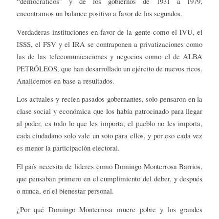
“democráticos” y de los gobiernos de 1931 a 1979,
encontramos un balance positivo a favor de los segundos.
Verdaderas instituciones en favor de la gente como el IVU, el
ISSS, el FSV y el IRA se contraponen a privatizaciones como
las de las telecomunicaciones y negocios como el de ALBA
PETRÓLEOS, que han desarrollado un ejército de nuevos ricos.
Analicemos en base a resultados.
Los actuales y recien pasados gobernantes, solo pensaron en la
clase social y económica que los había patrocinado para llegar
al poder, es todo lo que les importa, el pueblo no les importa,
cada ciudadano solo vale un voto para ellos, y por eso cada vez
es menor la participación electoral.
El país necesita de líderes como Domingo Monterrosa Barrios,
que pensaban primero en el cumplimiento del deber, y después
o nunca, en el bienestar personal.
¿Por qué Domingo Monterrosa muere pobre y los grandes