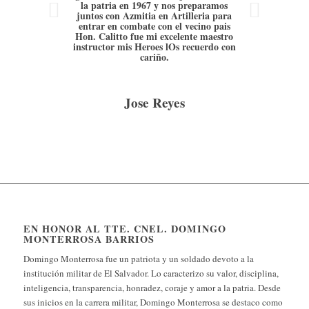
Next
la patria en 1967 y nos preparamos
juntos con Azmitia en Artilleria para
entrar en combate con el vecino pais
Hon. Calitto fue mi excelente maestro
instructor mis Heroes lOs recuerdo con
cariño.
Jose Reyes
EN HONOR AL TTE. CNEL. DOMINGO
MONTERROSA BARRIOS
Domingo Monterrosa fue un patriota y un soldado devoto a la
institución militar de El Salvador. Lo caracterizo su valor, disciplina,
inteligencia, transparencia, honradez, coraje y amor a la patria. Desde
sus inicios en la carrera militar, Domingo Monterrosa se destaco como