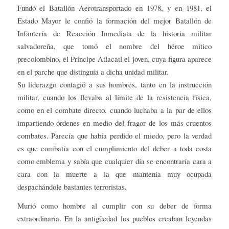
Fundó el Batallón Aerotransportado en 1978, y en 1981, el
Estado Mayor le confió la formación del mejor Batallón de
Infantería de Reacción Inmediata de la historia militar
salvadoreña, que tomó el nombre del héroe mítico
precolombino, el Príncipe Atlacatl el joven, cuya figura aparece
en el parche que distinguía a dicha unidad militar.
Su liderazgo contagió a sus hombres, tanto en la instrucción
militar, cuando los llevaba al límite de la resistencia física,
como en el combate directo, cuando luchaba a la par de ellos
impartiendo órdenes en medio del fragor de los más cruentos
combates. Parecía que había perdido el miedo, pero la verdad
es que combatía con el cumplimiento del deber a toda costa
como emblema y sabía que cualquier día se encontraría cara a
cara con la muerte a la que mantenía muy ocupada
despachándole bastantes terroristas.
Murió como hombre al cumplir con su deber de forma
extraordinaria. En la antigüedad los pueblos creaban leyendas