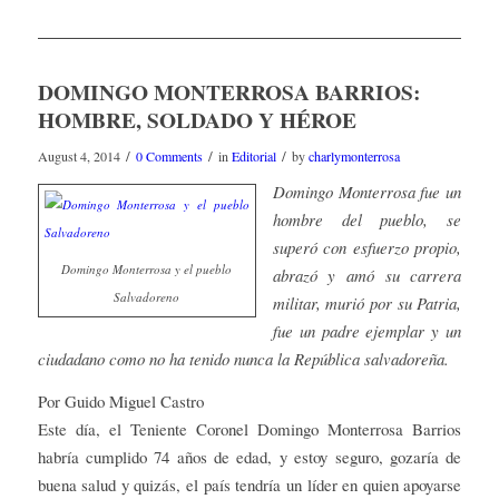
DOMINGO MONTERROSA BARRIOS:
HOMBRE, SOLDADO Y HÉROE
/
/
/
August 4, 2014
0 Comments
in
Editorial
by
charlymonterrosa
Domingo Monterrosa fue un
hombre del pueblo, se
superó con esfuerzo propio,
Domingo Monterrosa y el pueblo
abrazó y amó su carrera
Salvadoreno
militar, murió por su Patria,
fue un padre ejemplar y un
ciudadano como no ha tenido nunca la República salvadoreña.
Por Guido Miguel Castro
Este día, el Teniente Coronel Domingo Monterrosa Barrios
habría cumplido 74 años de edad, y estoy seguro, gozaría de
buena salud y quizás, el país tendría un líder en quien apoyarse