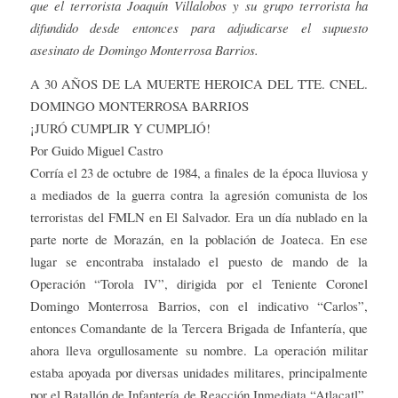
que el terrorista Joaquín Villalobos y su grupo terrorista ha
difundido desde entonces para adjudicarse el supuesto
asesinato de Domingo Monterrosa Barrios.
A 30 AÑOS DE LA MUERTE HEROICA DEL TTE. CNEL.
DOMINGO MONTERROSA BARRIOS
¡JURÓ CUMPLIR Y CUMPLIÓ!
Por Guido Miguel Castro
Corría el 23 de octubre de 1984, a finales de la época lluviosa y
a mediados de la guerra contra la agresión comunista de los
terroristas del FMLN en El Salvador. Era un día nublado en la
parte norte de Morazán, en la población de Joateca. En ese
lugar se encontraba instalado el puesto de mando de la
Operación “Torola IV”, dirigida por el Teniente Coronel
Domingo Monterrosa Barrios, con el indicativo “Carlos”,
entonces Comandante de la Tercera Brigada de Infantería, que
ahora lleva orgullosamente su nombre. La operación militar
estaba apoyada por diversas unidades militares, principalmente
por el Batallón de Infantería de Reacción Inmediata “Atlacatl”,