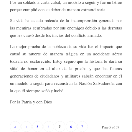
Fue un soldado a carta cabal, un modelo a seguir y fue un héroe
porque cumplió con su deber de manera extraordinaria.
Su vida ha estado rodeada de la incomprensión generada por
las mentiras sembradas por sus enemigos debido a las derrotas
que les causó desde los inicios del conflicto armado.
La mejor prueba de la nobleza de su vida fue el impacto que
causó su muerte de manera trágica en un accidente aéreo
todavía no esclarecido. Estoy seguro que la historia le dará su
sitial de honor en el altar de la prueba y que las futuras
generaciones de ciudadanos y militares sabrán encontrar en él
un modelo a seguir para reconstruir la Nación Salvadoreña con
la que él siempre soñó y luchó.
Por la Patria y con Dios
5
«
‹
3
4
6
7
Page 5 of 39