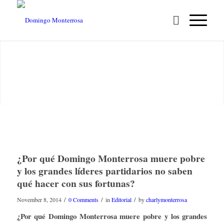
Next
1
2
¿Por qué Domingo Monterrosa muere pobre
y los grandes líderes partidarios no saben
qué hacer con sus fortunas?
/
/
/
November 8, 2014
0 Comments
in
Editorial
by
charlymonterrosa
¿Por qué Domingo Monterrosa muere pobre y los grandes