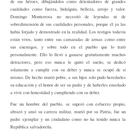
de sus héroes, dibujándolos como detentadores de grandes
cualidades como fuerza, hidalguía, belleza, arrojo y valor.
Domingo Monterrosa no necesitó de leyendas ni de
sobredimensión de sus cualidades personales, porque él ya las
había forjado y demostrado en la realidad. Los testigos todavía
están vivos, tanto entre sus camaradas de armas como entre
sus enemigos, y sobre todo en el pueblo que lo trató
personalmente. Ello lo llevó a ganarse gratuitamente muchos
detractores, pero eso nunca le quitó el sueño, se dedicó
solamente a cumplir con su deber y nunca se ocupó de sí
mismo. De hecho murió pobre, a sus hijos solo pudo heredarles
su educación y el honor de ser su padre y de haberles enseñado
a vivir con honestidad y cumpliendo con su deber.
Fue un hombre del pueblo, se superó con esfuerzo propio,
abrazó y amó su carrera militar, murió por su Patria, fue un
padre ejemplar y un ciudadano como no ha tenido nunca la
República salvadoreña.