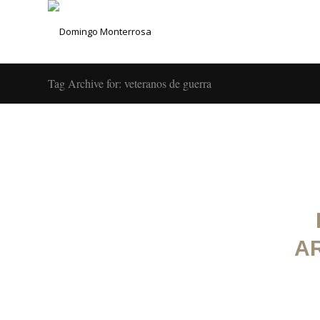
Tag Archive for: veteranos de guerra
A