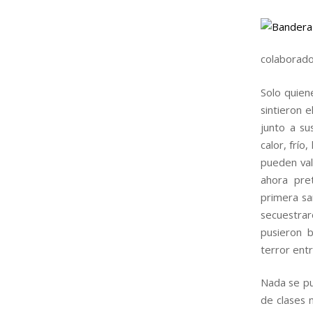
colaborado
Solo quien
sintieron 
junto a su
calor, frío
pueden valo
ahora pre
primera sa
secuestrar
pusieron b
terror entre
Nada se pu
de clases 