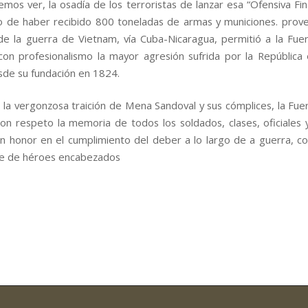
os ver, la osadía de los terroristas de lanzar esa “Ofensiva Fin
o de haber recibido 800 toneladas de armas y municiones. prov
e la guerra de Vietnam, vía Cuba-Nicaragua, permitió a la Fu
con profesionalismo la mayor agresión sufrida por la República
esde su fundación en 1824.
 la vergonzosa traición de Mena Sandoval y sus cómplices, la Fu
on respeto la memoria de todos los soldados, clases, oficiales 
n honor en el cumplimiento del deber a lo largo de a guerra, 
de de héroes encabezados