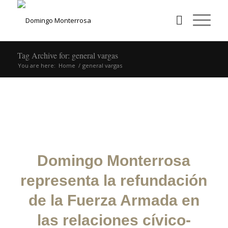
Tag Archive for: general vargas
You are here:
Home
/
general vargas
POSTS
Domingo Monterrosa
representa la refundación
de la Fuerza Armada en
las relaciones cívico-