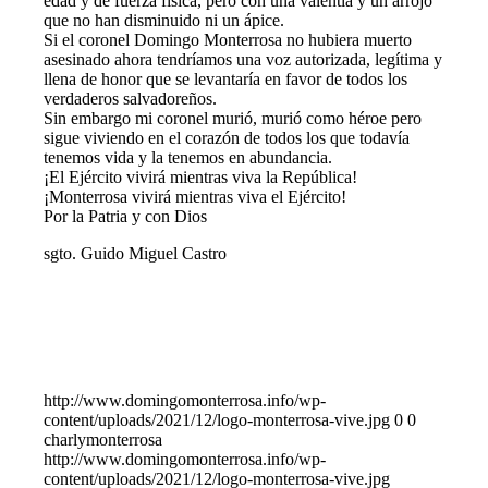
edad y de fuerza física, pero con una valentía y un arrojo
que no han disminuido ni un ápice.
Si el coronel Domingo Monterrosa no hubiera muerto
asesinado ahora tendríamos una voz autorizada, legítima y
llena de honor que se levantaría en favor de todos los
verdaderos salvadoreños.
Sin embargo mi coronel murió, murió como héroe pero
sigue viviendo en el corazón de todos los que todavía
tenemos vida y la tenemos en abundancia.
¡El Ejército vivirá mientras viva la República!
¡Monterrosa vivirá mientras viva el Ejército!
Por la Patria y con Dios
sgto. Guido Miguel Castro
http://www.domingomonterrosa.info/wp-
content/uploads/2021/12/logo-monterrosa-vive.jpg
0
0
charlymonterrosa
http://www.domingomonterrosa.info/wp-
content/uploads/2021/12/logo-monterrosa-vive.jpg