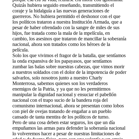
Quizás hubiera seguido enseñando, transmitiendo el
coraje y la hidalguía a las nuevas generaciones de
guerreros. No hubiera permitido el deshonor con el que
los políticos trataron a nuestra Institución Armada, que a
pesar de haber ofrendado con la sangre de miles de sus
hijos, fue tratada como la mala de la mpelícula, en
cambio, los asesinos que trataron de mancillar la soberanía
nacional, ahora son tratados como los héroes de la
película.
Solo los que vivimos el fragor de la batalla, que sentíamos
la onda expansiva de los papayasos, que sentíamos
zumbar las balas sobre nuestras cabezas, que vimos morir
a nuestros soldados con el dolor de la impotencia de poder
salvarlos, solo nosotros junto a nuestro Charly
Monterrosa, sabemos quienes son los verdaderos
enemigos de la Patria, y ya que no les permitirmos
manipular la dignidad nacional y ensuciar el pabellón
nacional con el trapo sucio de la bandera roja del
comunismo internacional, ahora se presentan como lobos
con piel de ovejas tratando de engañar a un pueblo
cansado de tanta mentira de los políticos de turno.
Pero de una cosa deben estar seguros, los que un día
empuñamos las armas para defender la soberanía nacional
lo volveremos hacer a pesar de nuestras limitaciones de