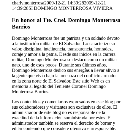
charlymonterrosa
2009-12-21 14:39:28
2009-12-21
14:39:28
SI DOMINGO MONTERROSA VIVIERA
En honor al Tte. Cnel. Domingo Monterrosa
Barrios
Domingo Monterrosa fue un patriota y un soldado devoto
a la institución militar de El Salvador. Lo caracterizo su
valor, disciplina, inteligencia, transparencia, honradez,
coraje y amor a la patria. Desde sus inicios en la carrera
militar, Domingo Monterrosa se destaco como un militar
nato, uno de esos pocos. Durante sus últimos años,
Domingo Monterrosa dedico sus energías a llevar alivio a
la gente que vivía bajo la amenaza del conflicto armado
en la zona norte de El Salvador. Este sitio Web es en
memoria al legado del Teniente Coronel Domingo
Monterrosa Barrios.
Los contenidos y comentarios expresados en este blog por
sus colaboradores y visitantes son exclusivas de ellos. El
administrador de este blog no es responsable de la
exactitud de la información suministrada por estos. El
administrador también se reserva el derecho de borrar y
editar contenido que considere ofensivo e irresponsable.