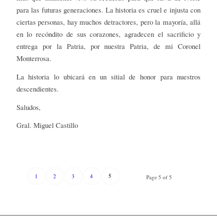
para las futuras generaciones. La historia es cruel e injusta con
ciertas personas, hay muchos detractores, pero la mayoría, allá
en lo recóndito de sus corazones, agradecen el sacrificio y
entrega por la Patria, por nuestra Patria, de mi Coronel
Monterrosa.
La historia lo ubicará en un sitial de honor para nuestros
descendientes.
Saludos,
Gral. Miguel Castillo
5
1
2
3
4
Page 5 of 5