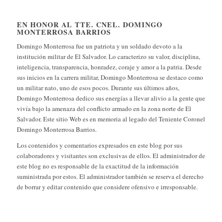
EN HONOR AL TTE. CNEL. DOMINGO
MONTERROSA BARRIOS
Domingo Monterrosa fue un patriota y un soldado devoto a la
institución militar de El Salvador. Lo caracterizo su valor, disciplina,
inteligencia, transparencia, honradez, coraje y amor a la patria. Desde
sus inicios en la carrera militar, Domingo Monterrosa se destaco como
un militar nato, uno de esos pocos. Durante sus últimos años,
Domingo Monterrosa dedico sus energías a llevar alivio a la gente que
vivía bajo la amenaza del conflicto armado en la zona norte de El
Salvador. Este sitio Web es en memoria al legado del Teniente Coronel
Domingo Monterrosa Barrios.
Los contenidos y comentarios expresados en este blog por sus
colaboradores y visitantes son exclusivas de ellos. El administrador de
este blog no es responsable de la exactitud de la información
suministrada por estos. El administrador también se reserva el derecho
de borrar y editar contenido que considere ofensivo e irresponsable.