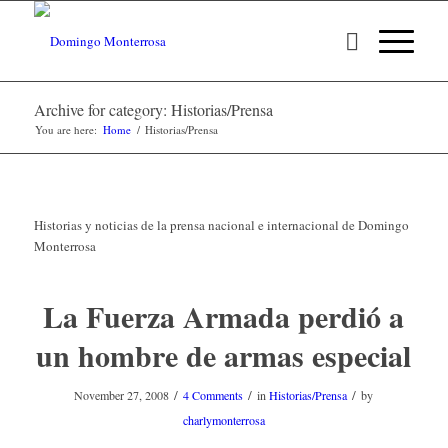
Archive for category: Historias/Prensa
You are here:
Home
/
Historias/Prensa
Historias y noticias de la prensa nacional e internacional de Domingo
Monterrosa
La Fuerza Armada perdió a
un hombre de armas especial
/
/
/
November 27, 2008
4 Comments
in
Historias/Prensa
by
charlymonterrosa