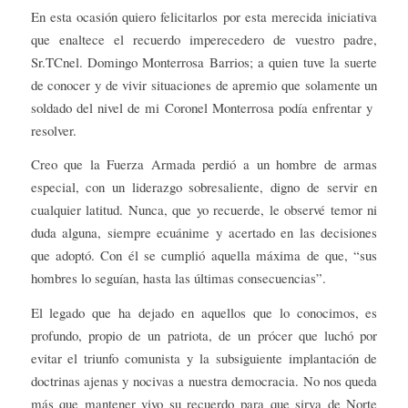
En esta ocasión quiero felicitarlos por esta merecida iniciativa
que enaltece el recuerdo imperecedero de vuestro padre,
Sr.TCnel. Domingo Monterrosa Barrios; a quien tuve la suerte
de conocer y de vivir situaciones de apremio que solamente un
soldado del nivel de mi Coronel Monterrosa podía enfrentar y
resolver.
Creo que la Fuerza Armada perdió a un hombre de armas
especial, con un liderazgo sobresaliente, digno de servir en
cualquier latitud. Nunca, que yo recuerde, le observé temor ni
duda alguna, siempre ecuánime y acertado en las decisiones
que adoptó. Con él se cumplió aquella máxima de que, “sus
hombres lo seguían, hasta las últimas consecuencias”.
El legado que ha dejado en aquellos que lo conocimos, es
profundo, propio de un patriota, de un prócer que luchó por
evitar el triunfo comunista y la subsiguiente implantación de
doctrinas ajenas y nocivas a nuestra democracia. No nos queda
más que mantener vivo su recuerdo para que sirva de Norte